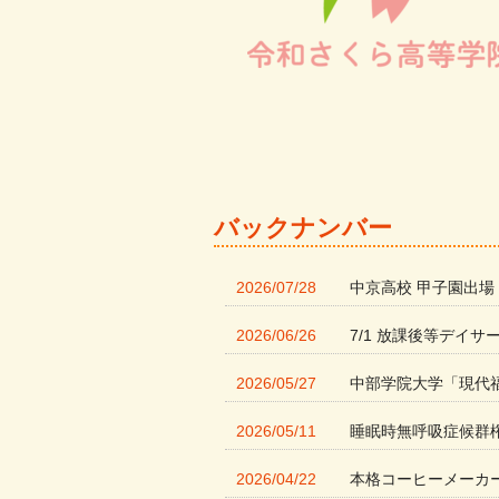
バックナンバー
2026/07/28
中京高校 甲子園出場
2026/06/26
7/1 放課後等デイサ
2026/05/27
中部学院大学「現代
2026/05/11
睡眠時無呼吸症候群
2026/04/22
本格コーヒーメーカ