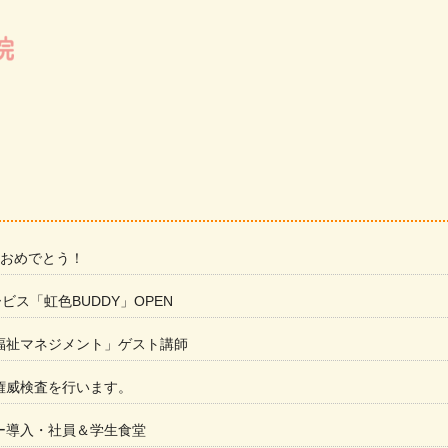
 おめでとう！
ービス「虹色BUDDY」OPEN
福祉マネジメント」ゲスト講師
権威検査を行います。
ー導入・社員＆学生食堂