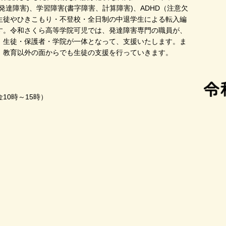
達障害)、学習障害(書字障害、計算障害)、ADHD（注意欠
生徒やひきこもり・不登校・全日制の中退学生による転入編
す。令和さくら高等学院可児では、発達障害専門の職員が、
、生徒・保護者・学院が一体となって、支援いたします。ま
、教育以外の面からでも生徒の支援を行っていきます。
10時～15時）