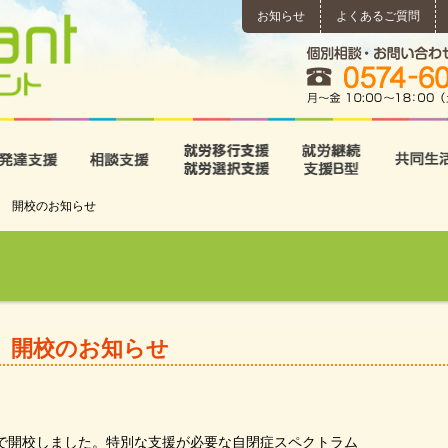
お知らせ
よくあるご質問
所
児童発達支援
相談支援
就労移行支援･就労選択支
就労継続
 開校のお知らせ
 開校のお知らせ
付で開校しました。特別な支援が必要な自閉症スペクトラム