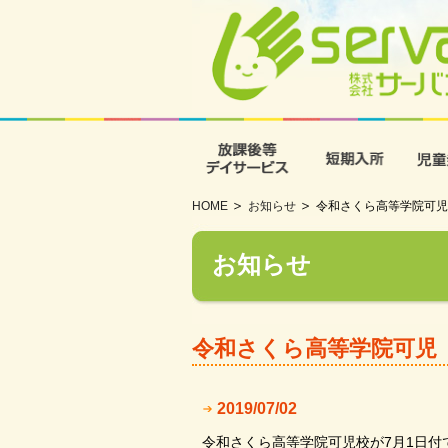
放課後等デイサービス
短期入
HOME
お知らせ
令和さくら高等学院可児
お知らせ
令和さくら高等学院可児
2019/07/02
令和さくら高等学院可児校が7月1日