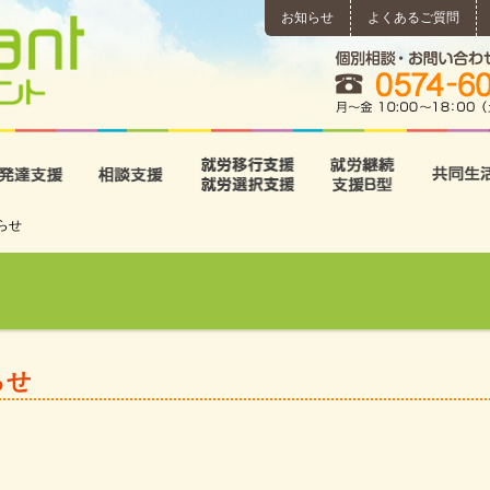
お知らせ
よくあるご質問
所
児童発達支援
相談支援
就労移行支援･就労選択支
就労継続
らせ
らせ