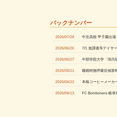
バックナンバー
2026/07/28
中京高校 甲子園出場
2026/06/26
7/1 放課後等デイサ
2026/05/27
中部学院大学「現代
2026/05/11
睡眠時無呼吸症候群
2026/04/22
本格コーヒーメーカ
2026/04/13
FC Bombonera 岐阜
2026/04/01
入社式を開催しまし
2026/03/21
ぎふWRG「キラキ