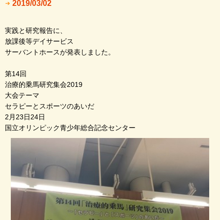
2019/03/02
実践と研究報告に、
放課後等デイサービス
サーバントホースが発表しました。
第14回
治療的乗馬研究集会2019
大会テーマ
セラピーとスポーツのあいだ
2月23日24日
国立オリンピック青少年総合記念センター