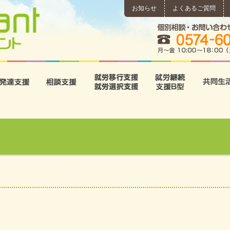
お知らせ
よくあるご質問
所
児童発達支援
相談支援
就労移行支援･就労選択支
就労継続