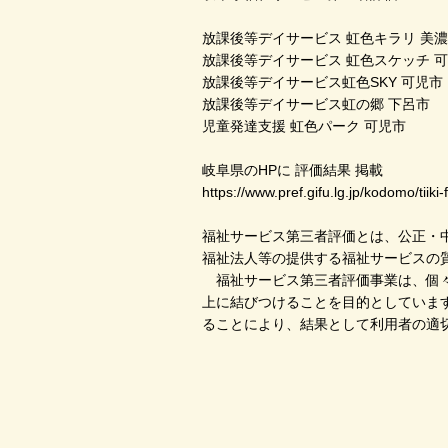
放課後等デイサービス 虹色キラリ 美
放課後等デイサービス 虹色スケッチ 
放課後等デイサービス虹色SKY 可児市
放課後等デイサービス虹の郷 下呂市
児童発達支援 虹色パーク 可児市
岐阜県のHPに 評価結果 掲載
https://www.pref.gifu.lg.jp/kodomo/tiiki
福祉サービス第三者評価とは、公正・
福祉法人等の提供する福祉サービスの
福祉サービス第三者評価事業は、個々
上に結びつけることを目的としていま
ることにより、結果として利用者の適