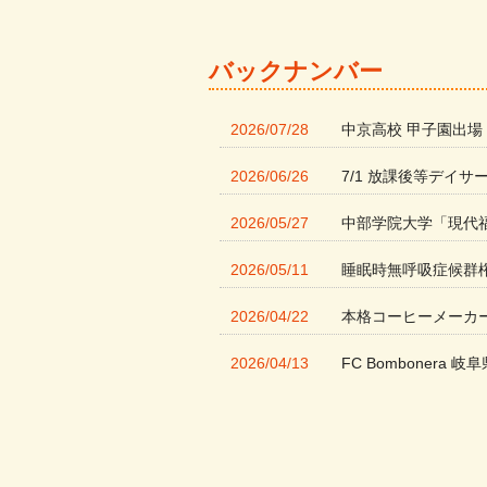
バックナンバー
2026/07/28
中京高校 甲子園出場
2026/06/26
7/1 放課後等デイサ
2026/05/27
中部学院大学「現代
2026/05/11
睡眠時無呼吸症候群
2026/04/22
本格コーヒーメーカ
2026/04/13
FC Bombonera 岐阜
2026/04/01
入社式を開催しまし
2026/03/21
ぎふWRG「キラキ