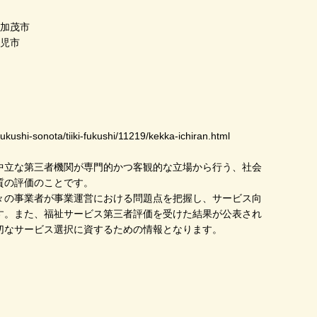
濃加茂市
可児市
-fukushi-sonota/tiiki-fukushi/11219/kekka-ichiran.html
中立な第三者機関が専門的かつ客観的な立場から行う、社会
質の評価のことです。
の事業者が事業運営における問題点を把握し、サービス向
す。また、福祉サービス第三者評価を受けた結果が公表され
切なサービス選択に資するための情報となります。