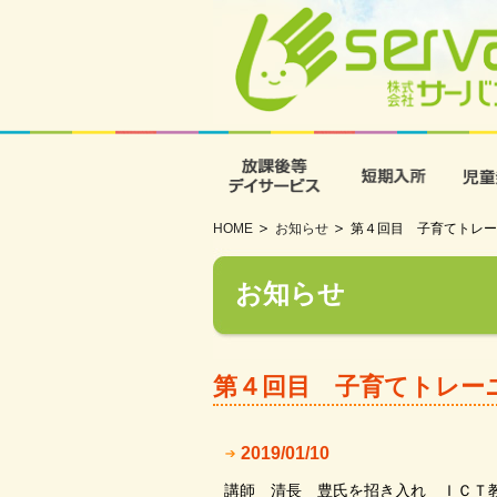
放課後等デイサービス
短期入
HOME
お知らせ
第４回目 子育てトレー
お知らせ
第４回目 子育てトレー
2019/01/10
講師 清長 豊氏を招き入れ ＩＣＴ