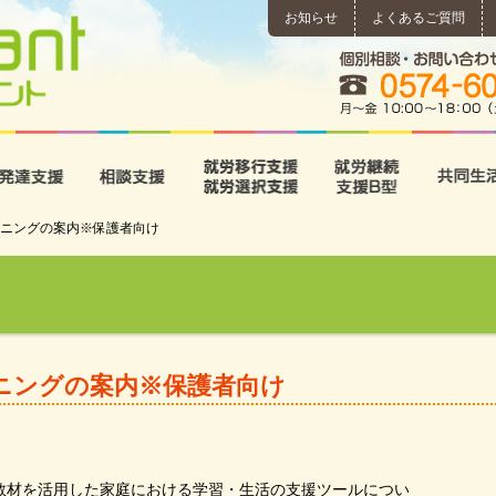
お知らせ
よくあるご質問
所
児童発達支援
相談支援
就労移行支援･就労選択支
就労継続
ニングの案内※保護者向け
ニングの案内※保護者向け
教材を活用した家庭における学習・生活の支援ツールについ