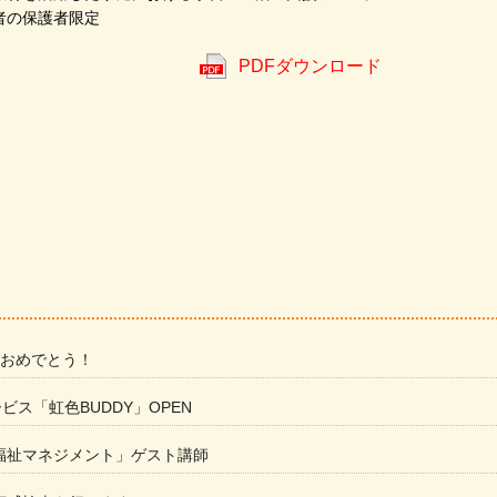
者の保護者限定
PDFダウンロード
 おめでとう！
ービス「虹色BUDDY」OPEN
福祉マネジメント」ゲスト講師