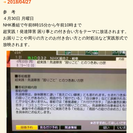
2018/04/27
参 考
４月30日 月曜日
NHK番組で午前8時15分から午前10時まで
超実践！発達障害 困り事との付き合い方をテーマに放送されます。
お困りごとや周りの方とのお付き合い方との対処法など実践形式で
放映されます。