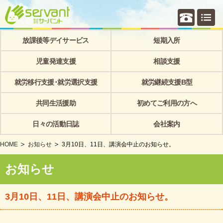
個別相
放課後等デイサービス
短期入所
児童発達支援
相談支援
就労移行支援･就労選択支援
就労継続支援B型
共同生活援助
初めてご利用の方へ
日々の活動日誌
会社案内
HOME
お知らせ
3月10日、11日、講演会中止のお知らせ。
お知らせ
3月10日、11日、講演会中止のお知らせ。