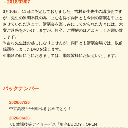
2018/03/07
3月10日、11日に予定しておりました、吉村春生先生の講演会です
が、先生の体調不良の為、止むを得ず両日とも今回の講演を中止と
させていただきます。講演会を楽しみにしておられた方々には、大
変ご迷惑をおかけしますが、何卒、ご理解のほどよろしくお願い致
します。
※吉村先生はお越しになりませんが、両日とも講演会場では、以前
録画をしましたDVDを流します。
※順延の日にちにおきましては、順次皆様にお伝えいたします。
バックナンバー
2026/07/28
中京高校 甲子園出場 おめでとう！
2026/06/26
7/1 放課後等デイサービス「虹色BUDDY」OPEN