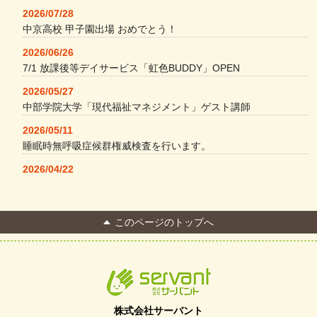
2026/07/28
中京高校 甲子園出場 おめでとう！
2026/06/26
7/1 放課後等デイサービス「虹色BUDDY」OPEN
2026/05/27
中部学院大学「現代福祉マネジメント」ゲスト講師
2026/05/11
睡眠時無呼吸症候群権威検査を行います。
2026/04/22
本格コーヒーメーカー導入・社員＆学生食堂
2026/04/13
このページのトップへ
FC Bombonera 岐阜県No.1
2026/04/01
入社式を開催しました
2026/03/21
ぎふWRG「キラキラもっとガーデン」に出展しました
株式会社サーバント