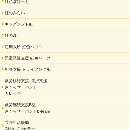
虹色ぽけっと
虹のみらい
キッズランド虹
虹の森
短期入所 虹色ハウス
児童発達支援 虹色パーク
相談支援 トライアングル
就労移行支援･選択支援
さくらサーバント
カレッジ
就労継続支援B型
さくらサーバントb-team
共同生活援助
GHセブンカラー