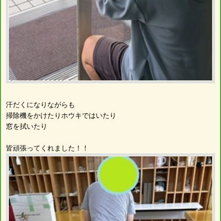
汗だくになりながらも
掃除機をかけたりホウキではいたり
窓を拭いたり
皆頑張ってくれました！！