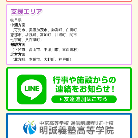
支
岐阜県
中濃方面
（可児市、美濃加茂市、御嵩町、白川町、
恵那市、坂祝町、富加町、川辺町、関市、
七宗町、八百津町）
飛騨方面
（下呂市、高山市、中津川市、東白川村）
北方方面
（北方町、本巣市、大野町、神戸町）