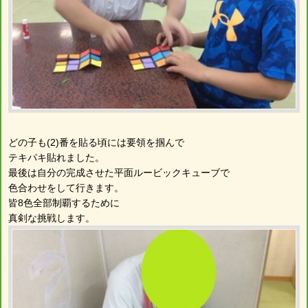
どの子も(2)番を貼る頃には要領を掴んで
テキパキ貼れました。
最後は自分の完成させた平面ルービックキューブで
色合わせをして行きます。
皆8色全部制覇するために
真剣な挑戦します。