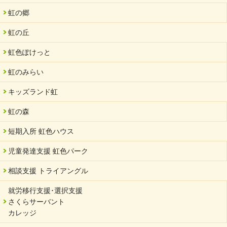
虹の郷
虹の丘
虹色ぽけっと
虹のみらい
キッズランド虹
虹の森
短期入所 虹色ハウス
児童発達支援 虹色パーク
相談支援 トライアングル
就労移行支援･選択支援
さくらサーバント
カレッジ