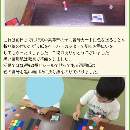
これは前日までに特支の高等部の子に番号カードに色を塗ることや
折り線の付いた折り紙をペーパーカッターで切るお手伝いを
してもらったりしました。ご協力ありがとうございました。
黒い画用紙は職員で準備をしました。
活動では(1)番(2)番とシールで貼ってある画用紙の
色の番号を黒い画用紙に折り紙をのりで貼りました。