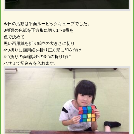
今日の活動は平面ルービックキューブでした。
8種類の色紙を正方形に切り1〜8番を
色で決めて
黒い画用紙を折り紙位の大きさに切り
4つ折りに画用紙を折り正方形に印を付け
4つ折りの両端以外の3つの折り線に
ハサミで切込みを入れます。