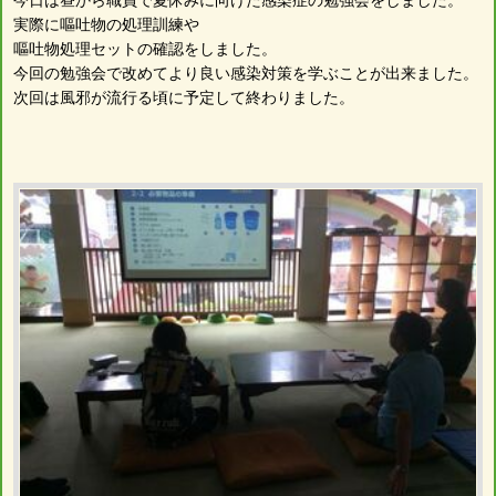
実際に嘔吐物の処理訓練や
嘔吐物処理セットの確認をしました。
今回の勉強会で改めてより良い感染対策を学ぶことが出来ました。
次回は風邪が流行る頃に予定して終わりました。