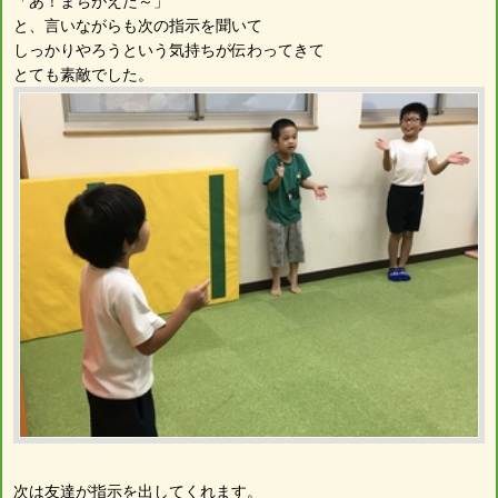
「あ！まちがえた～」
と、言いながらも次の指示を聞いて
しっかりやろうという気持ちが伝わってきて
とても素敵でした。
次は友達が指示を出してくれます。