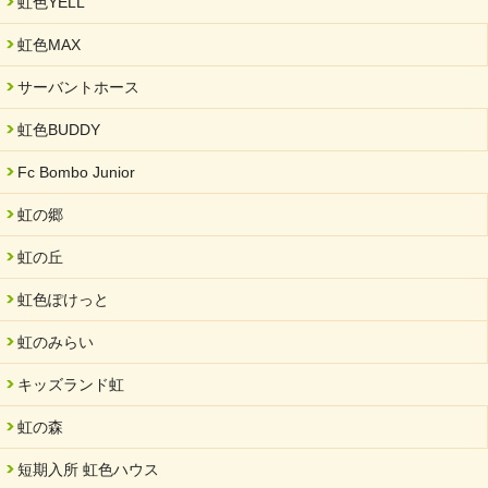
虹色YELL
虹色MAX
サーバントホース
虹色BUDDY
Fc Bombo Junior
虹の郷
虹の丘
虹色ぽけっと
虹のみらい
キッズランド虹
虹の森
短期入所 虹色ハウス