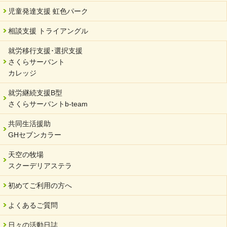
児童発達支援 虹色パーク
相談支援 トライアングル
就労移行支援･選択支援
さくらサーバント
カレッジ
就労継続支援B型
さくらサーバントb-team
共同生活援助
GHセブンカラー
天空の牧場
スクーデリアステラ
初めてご利用の方へ
よくあるご質問
日々の活動日誌