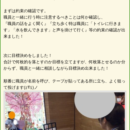
まずは約束の確認です。
職員と一緒に行う時に注意するべきことは何か確認し、
『職員の話をよく聞く』『立ち歩く特は職員に「トイレに行きま
す」「水を飲んできます」と声を掛けて行く』等の約束の確認が出
来ました！
次に目標決めをしました！
合計で何枚的を落とすのか目標を立てますが、何枚落とせるのか分
からず、職員と一緒に相談しながら目標決め出来ました！
順番に職員が名前を呼び、テープが貼ってある所に立ち、よく狙っ
て投げます(≧∇≦)ノ