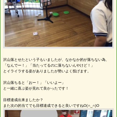
沢山落とせたという子もいましたが、なかなか的が落ちない為、
「なんでー！」「当たってるのに落ちないんやけど！」
とイライラする姿がありましたが勢いよく投げます。
沢山落ちると「おー！」「いいよー」
と一緒に喜ぶ姿が見れて良かったです！
目標達成出来ましたか？
また次の的当てでも目標達成できると良いですねO(∩_∩)O