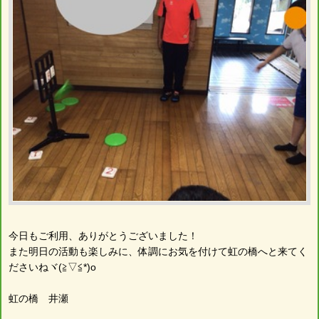
今日もご利用、ありがとうございました！
また明日の活動も楽しみに、体調にお気を付けて虹の橋へと来てく
ださいねヾ(≧▽≦*)o
虹の橋 井瀬