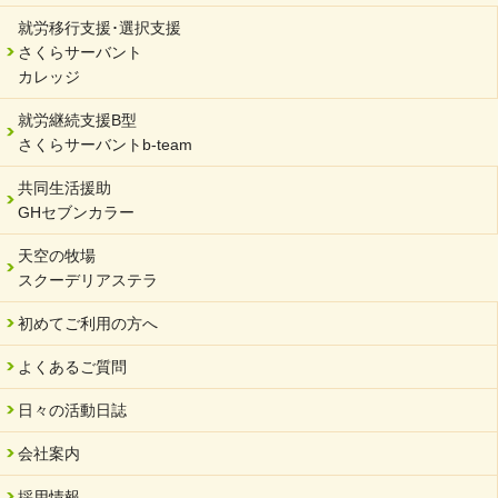
就労移行支援･選択支援
さくらサーバント
カレッジ
就労継続支援B型
さくらサーバントb-team
共同生活援助
GHセブンカラー
天空の牧場
スクーデリアステラ
初めてご利用の方へ
よくあるご質問
日々の活動日誌
会社案内
採用情報