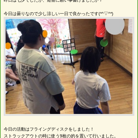
今日は曇りなので少し涼しい一日で良かったです(*^▽^*)
今日の活動はフライングディスクをしました！
ストラックアウトの時に使う9枚の的を置いて行いました。