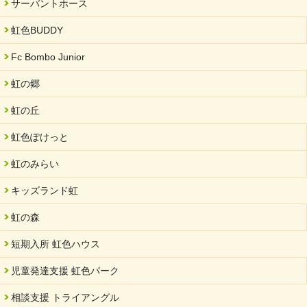
サーバントホース
虹色BUDDY
Fc Bombo Junior
虹の郷
虹の丘
虹色ぽけっと
虹のみらい
キッズランド虹
虹の森
短期入所 虹色ハウス
児童発達支援 虹色パーク
相談支援 トライアングル