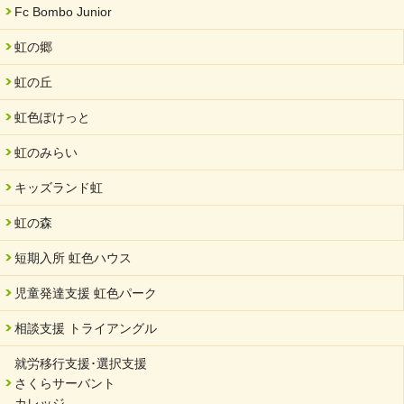
Fc Bombo Junior
虹の郷
虹の丘
虹色ぽけっと
虹のみらい
キッズランド虹
虹の森
短期入所 虹色ハウス
児童発達支援 虹色パーク
相談支援 トライアングル
就労移行支援･選択支援
さくらサーバント
カレッジ