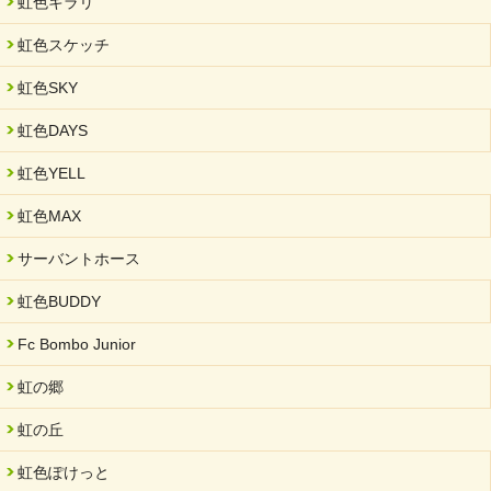
虹色キラリ
虹色スケッチ
虹色SKY
虹色DAYS
虹色YELL
虹色MAX
サーバントホース
虹色BUDDY
Fc Bombo Junior
虹の郷
虹の丘
虹色ぽけっと