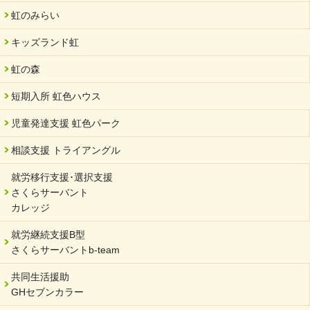
虹のみらい
キッズランド虹
虹の森
短期入所 虹色ハウス
児童発達支援 虹色パーク
相談支援 トライアングル
就労移行支援･選択支援
さくらサーバント
カレッジ
就労継続支援B型
さくらサーバントb-team
共同生活援助
GHセブンカラー