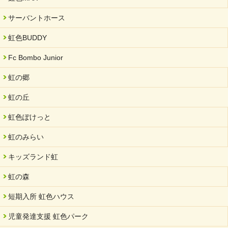
サーバントホース
虹色BUDDY
Fc Bombo Junior
虹の郷
虹の丘
虹色ぽけっと
虹のみらい
キッズランド虹
虹の森
短期入所 虹色ハウス
児童発達支援 虹色パーク