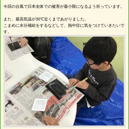
今回の台風で日本全体での被害が最小限になるよう祈っています。
また、最高気温が30℃近くまであがりました。
こまめに水分補給をするなどして、熱中症に気をつけていきたいで
す。