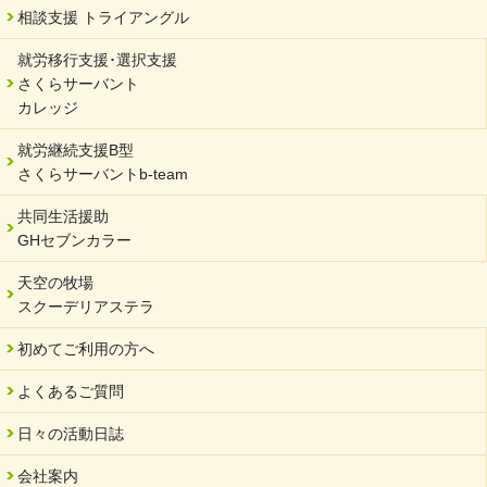
相談支援 トライアングル
就労移行支援･選択支援
さくらサーバント
カレッジ
就労継続支援B型
さくらサーバントb-team
共同生活援助
GHセブンカラー
天空の牧場
スクーデリアステラ
初めてご利用の方へ
よくあるご質問
日々の活動日誌
会社案内