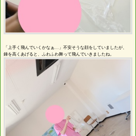
「上手く飛んでいくかなぁ…」不安そうな顔をしていましたが、
錘を高くあげると、ふわふわ舞って飛んでいきましたね。