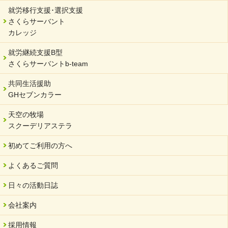
就労移行支援･選択支援
さくらサーバント
カレッジ
就労継続支援B型
さくらサーバントb-team
共同生活援助
GHセブンカラー
天空の牧場
スクーデリアステラ
初めてご利用の方へ
よくあるご質問
日々の活動日誌
会社案内
採用情報