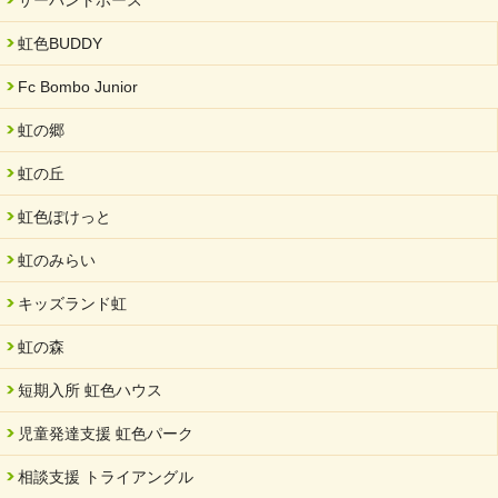
サーバントホース
虹色BUDDY
Fc Bombo Junior
虹の郷
虹の丘
虹色ぽけっと
虹のみらい
キッズランド虹
虹の森
短期入所 虹色ハウス
児童発達支援 虹色パーク
相談支援 トライアングル