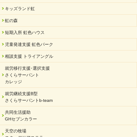
キッズランド虹
虹の森
短期入所 虹色ハウス
児童発達支援 虹色パーク
相談支援 トライアングル
就労移行支援･選択支援
さくらサーバント
カレッジ
就労継続支援B型
さくらサーバントb-team
共同生活援助
GHセブンカラー
天空の牧場