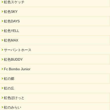
虹色スケッチ
虹色SKY
虹色DAYS
虹色YELL
虹色MAX
サーバントホース
虹色BUDDY
Fc Bombo Junior
虹の郷
虹の丘
虹色ぽけっと
虹のみらい