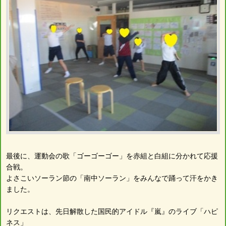
最後に、運動会の歌「ゴーゴーゴー」を赤組と白組に分かれて応援
合戦。
よさこいソーラン節の「南中ソーラン」をみんなで踊って汗をかき
ました。
リクエストは、先日解散した国民的アイドル『嵐』のライブ「ハピ
ネス」