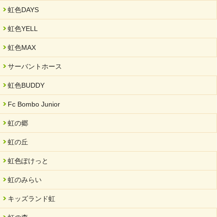
虹色DAYS
虹色YELL
虹色MAX
サーバントホース
虹色BUDDY
Fc Bombo Junior
虹の郷
虹の丘
虹色ぽけっと
虹のみらい
キッズランド虹