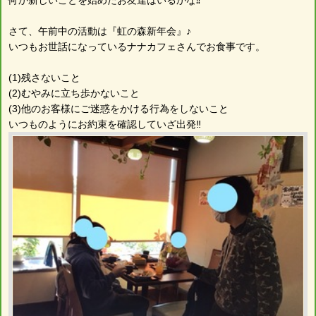
さて、午前中の活動は『虹の森新年会』♪
いつもお世話になっているナナカフェさんでお食事です。
(1)残さないこと
(2)むやみに立ち歩かないこと
(3)他のお客様にご迷惑をかける行為をしないこと
いつものようにお約束を確認していざ出発‼︎