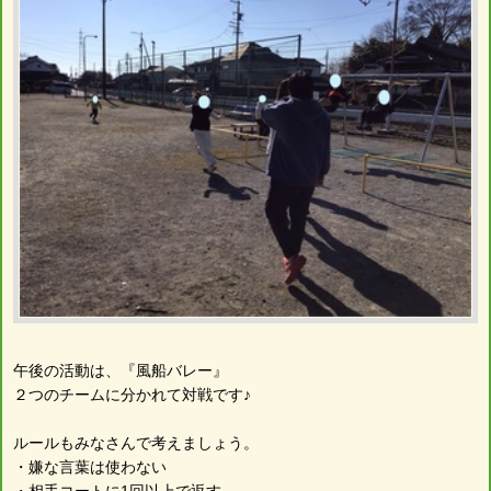
午後の活動は、『風船バレー』
２つのチームに分かれて対戦です♪
ルールもみなさんで考えましょう。
・嫌な言葉は使わない
・相手コートに1回以上で返す