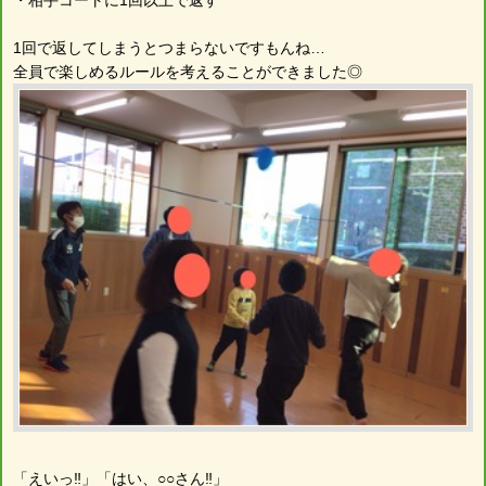
1回で返してしまうとつまらないですもんね…
全員で楽しめるルールを考えることができました◎
「えいっ‼︎」「はい、○○さん‼︎」