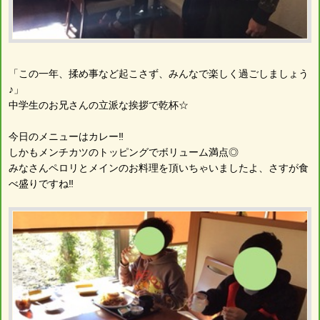
「この一年、揉め事など起こさず、みんなで楽しく過ごしましょう
♪」
中学生のお兄さんの立派な挨拶で乾杯☆
今日のメニューはカレー‼︎
しかもメンチカツのトッピングでボリューム満点◎
みなさんペロリとメインのお料理を頂いちゃいましたよ、さすが食
べ盛りですね‼︎