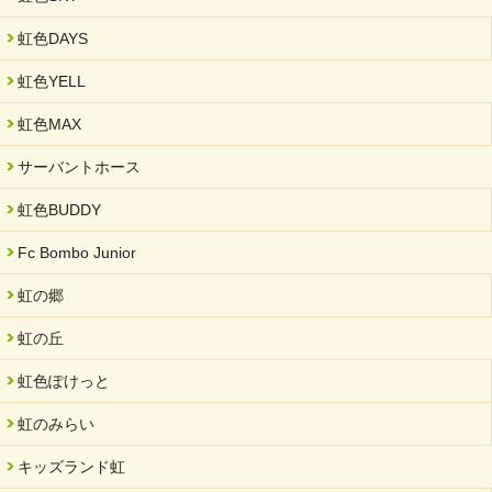
虹色DAYS
虹色YELL
虹色MAX
サーバントホース
虹色BUDDY
Fc Bombo Junior
虹の郷
虹の丘
虹色ぽけっと
虹のみらい
キッズランド虹