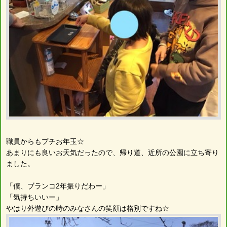
職員からもプチお年玉☆
あまりにも良いお天気だったので、帰り道、近所の公園に立ち寄り
ました。
「僕、ブランコ2年振りだわー」
「気持ちいいー」
やはり外遊びの時のみなさんの笑顔は格別ですね☆