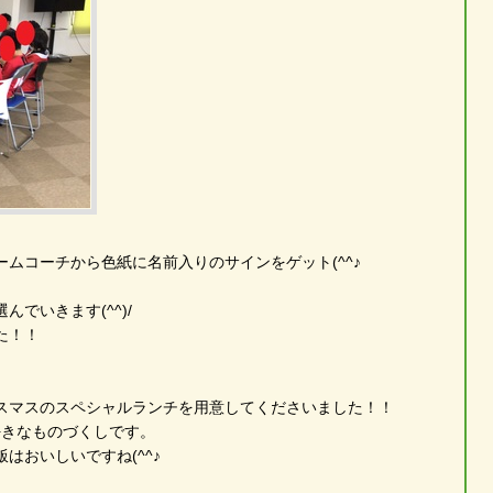
ムコーチから色紙に名前入りのサインをゲット(^^♪
でいきます(^^)/
た！！
スマスのスペシャルランチを用意してくださいました！！
好きなものづくしです。
はおいしいですね(^^♪