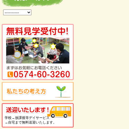
送迎いたします！
学校→放課後等デイサービス
→自宅まで無料送迎いたします。