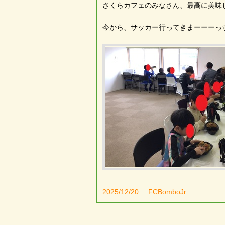
さくらカフェのみなさん、最高に美味
今から、サッカー行ってきまーーーっ
2025/12/20
FCBomboJr.