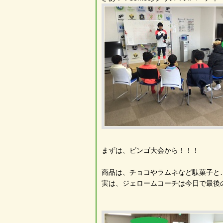
まずは、ビンゴ大会から！！！
商品は、チョコやラムネなど駄菓子と…
実は、ジェロームコーチは今日で最後