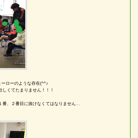
ヒーローのような存在(^^♪
欲しくてたまりません！！！
１番、２番目に抜けなくてはなりません…