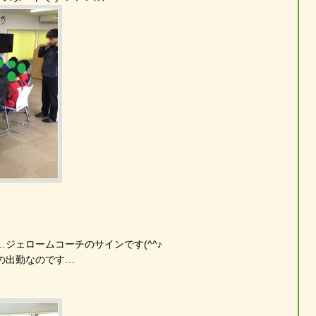
ジェロームコーチのサインです(^^♪
の出勤なのです…