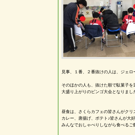
見事、１番、２番抜けの人は、ジェロー
そのほかの人も、抜けた順で駄菓子を選ん
大盛り上がりのビンゴ大会となりまし
昼食は、さくらカフェの皆さんがクリ
カレー、唐揚げ、ポテト♪皆さんが大
みんなでおしゃべりしながら食べるご飯