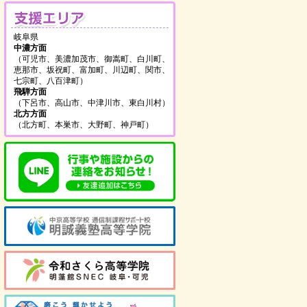
支援エリア
岐阜県
中濃方面
（可児市、美濃加茂市、御嵩町、白川町、
恵那市、坂祝町、富加町、川辺町、関市、
七宗町、八百津町）
飛騨方面
（下呂市、高山市、中津川市、東白川村）
北方方面
（北方町、本巣市、大野町、神戸町）