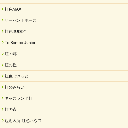
虹色MAX
サーバントホース
虹色BUDDY
Fc Bombo Junior
虹の郷
虹の丘
虹色ぽけっと
虹のみらい
キッズランド虹
虹の森
短期入所 虹色ハウス