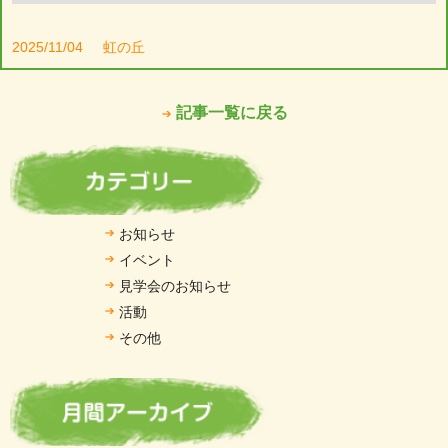
2025/11/04
虹の丘
記事一覧に戻る
お知らせ
イベント
見学会のお知らせ
活動
その他