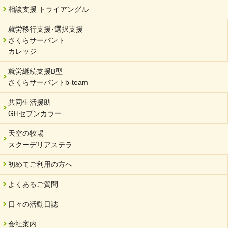
相談支援 トライアングル
就労移行支援･選択支援
さくらサーバント
カレッジ
就労継続支援B型
さくらサーバントb-team
共同生活援助
GHセブンカラー
天空の牧場
スクーデリアステラ
初めてご利用の方へ
よくあるご質問
日々の活動日誌
会社案内