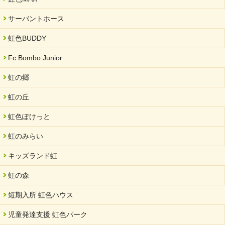
サーバントホース
虹色BUDDY
Fc Bombo Junior
虹の郷
虹の丘
虹色ぽけっと
虹のみらい
キッズランド虹
虹の森
短期入所 虹色ハウス
児童発達支援 虹色パーク