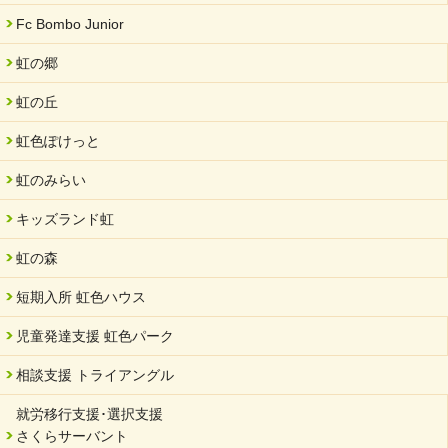
Fc Bombo Junior
虹の郷
虹の丘
虹色ぽけっと
虹のみらい
キッズランド虹
虹の森
短期入所 虹色ハウス
児童発達支援 虹色パーク
相談支援 トライアングル
就労移行支援･選択支援
さくらサーバント