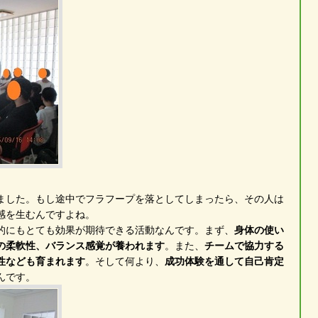
ました。もし途中でフラフープを落としてしまったら、その人は
感を生むんですよね。
的にもとても効果が期待できる活動なんです。まず、
身体の使い
の柔軟性、バランス感覚が養われます
。また、
チームで協力する
性なども育まれます
。そして何より、
成功体験を通して自己肯定
んです。