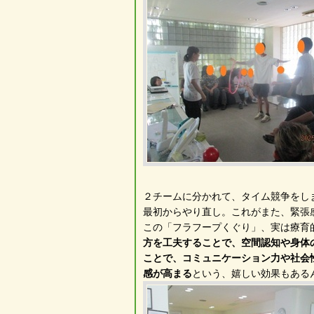
２チームに分かれて、タイム競争をし
最初からやり直し。これがまた、緊張
この「フラフープくぐり」、実は療育
方を工夫することで、空間認知や身体
ことで、コミュニケーション力や社会
感が高まる
という、嬉しい効果もある