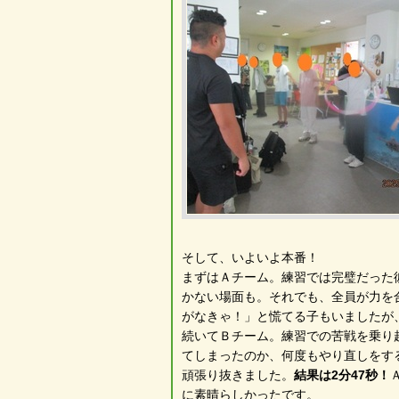
そして、いよいよ本番！
まずはＡチーム。練習では完璧だった
かない場面も。それでも、全員が力を
がなきゃ！」と慌てる子もいましたが
続いてＢチーム。練習での苦戦を乗り
てしまったのか、何度もやり直しをす
頑張り抜きました。
結果は2分47秒！
に素晴らしかったです。