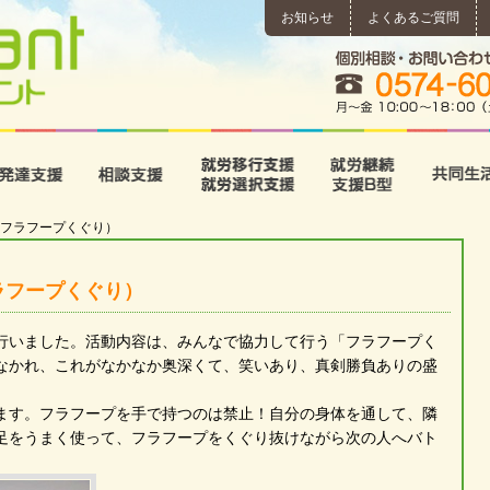
お知らせ
よくあるご質問
所
児童発達支援
相談支援
就労移行支援･就労選択支
就労継続
フラフープくぐり）
ラフープくぐり）
行いました。活動内容は、みんなで協力して行う「フラフープく
なかれ、これがなかなか奥深くて、笑いあり、真剣勝負ありの盛
ます。フラフープを手で持つのは禁止！自分の身体を通して、隣
足をうまく使って、フラフープをくぐり抜けながら次の人へバト