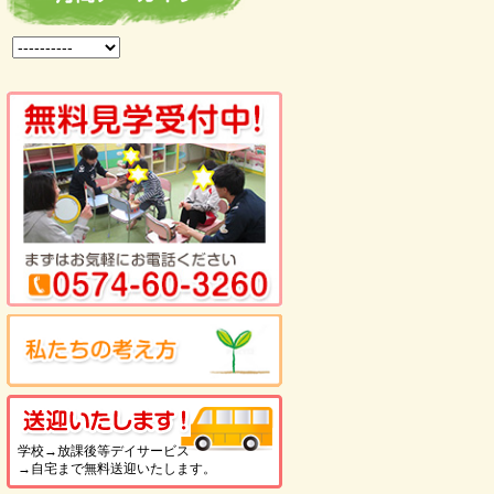
送迎いたします！
学校→放課後等デイサービス
→自宅まで無料送迎いたします。