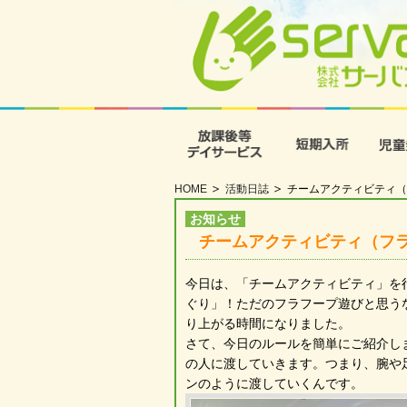
放課後等デイサービス
短期入
HOME
活動日誌
チームアクティビティ（
お知らせ
チームアクティビティ（フ
今日は、「チームアクティビティ」を
ぐり」！ただのフラフープ遊びと思う
り上がる時間になりました。
さて、今日のルールを簡単にご紹介し
の人に渡していきます。つまり、腕や
ンのように渡していくんです。