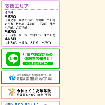
支援エリア
岐阜県
中濃方面
（可児市、美濃加茂市、御嵩町、白川町、
恵那市、坂祝町、富加町、川辺町、関市、
七宗町、八百津町）
飛騨方面
（下呂市、高山市、中津川市、東白川村）
北方方面
（北方町、本巣市、大野町、神戸町）