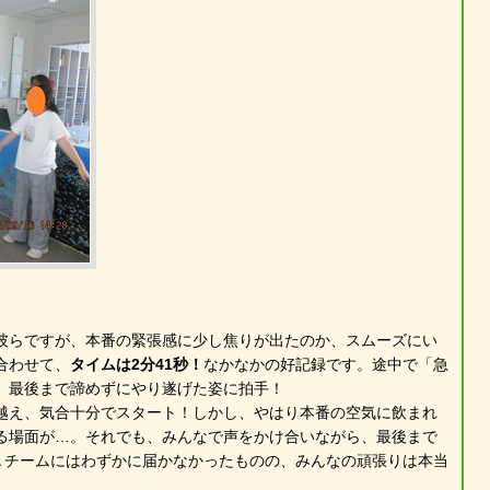
彼らですが、本番の緊張感に少し焦りが出たのか、スムーズにい
合わせて、
タイムは2分41秒！
なかなかの好記録です。途中で「急
、最後まで諦めずにやり遂げた姿に拍手！
越え、気合十分でスタート！しかし、やはり本番の空気に飲まれ
る場面が…。それでも、みんなで声をかけ合いながら、最後まで
Ａチームにはわずかに届かなかったものの、みんなの頑張りは本当