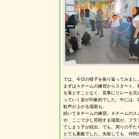
では、今日の様子を振り返ってみまし
まずはＡチームの練習からスタート。
を落とすことなく、見事にリレーを完
っていく姿が印象的でした。中には、
歓声が上がる場面も。
続いてＢチームの練習。Ａチームのス
や、ここで少し苦戦する場面が。フラ
てしまう子が続出。でも、周りの子た
とても素敵でした。失敗しても、仲間