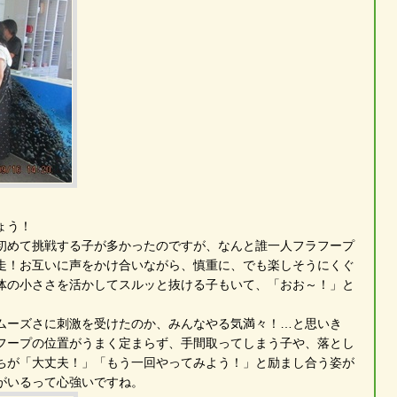
ょう！
初めて挑戦する子が多かったのですが、なんと誰一人フラフープ
走！お互いに声をかけ合いながら、慎重に、でも楽しそうにくぐ
体の小ささを活かしてスルッと抜ける子もいて、「おお～！」と
ムーズさに刺激を受けたのか、みんなやる気満々！…と思いき
フープの位置がうまく定まらず、手間取ってしまう子や、落とし
ちが「大丈夫！」「もう一回やってみよう！」と励まし合う姿が
がいるって心強いですね。