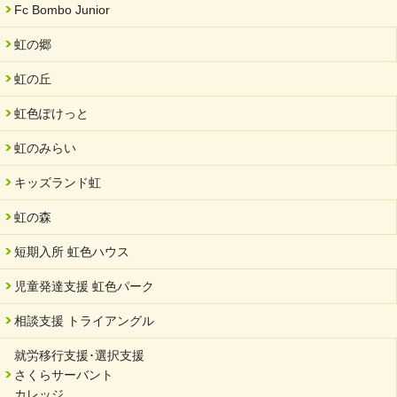
Fc Bombo Junior
虹の郷
虹の丘
虹色ぽけっと
虹のみらい
キッズランド虹
虹の森
短期入所 虹色ハウス
児童発達支援 虹色パーク
相談支援 トライアングル
就労移行支援･選択支援
さくらサーバント
カレッジ