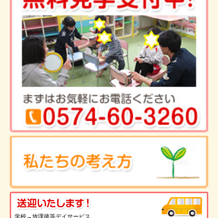
送
学校→放課後等デイサービス