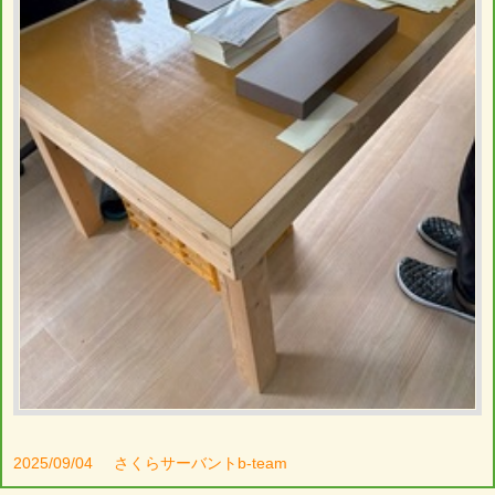
2025/09/04
さくらサーバントb-team