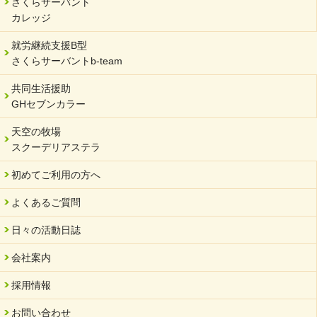
さくらサーバント
カレッジ
就労継続支援B型
さくらサーバントb-team
共同生活援助
GHセブンカラー
天空の牧場
スクーデリアステラ
初めてご利用の方へ
よくあるご質問
日々の活動日誌
会社案内
採用情報
お問い合わせ