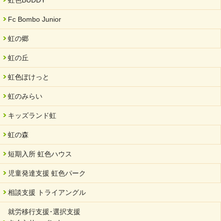
虹色BUDDY
Fc Bombo Junior
虹の郷
虹の丘
虹色ぽけっと
虹のみらい
キッズランド虹
虹の森
短期入所 虹色ハウス
児童発達支援 虹色パーク
相談支援 トライアングル
就労移行支援･選択支援