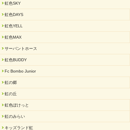
虹色SKY
虹色DAYS
虹色YELL
虹色MAX
サーバントホース
虹色BUDDY
Fc Bombo Junior
虹の郷
虹の丘
虹色ぽけっと
虹のみらい
キッズランド虹