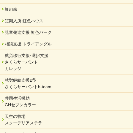
虹の森
短期入所 虹色ハウス
児童発達支援 虹色パーク
相談支援 トライアングル
就労移行支援･選択支援
さくらサーバント
カレッジ
就労継続支援B型
さくらサーバントb-team
共同生活援助
GHセブンカラー
天空の牧場
スクーデリアステラ