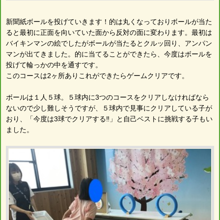
新聞紙ボールを投げていきます！的は丸くなっておりボールが当た
ると最初に正面を向いていた面から反対の面に変わります。最初は
バイキンマンの絵でしたがボールが当たるとクルッ回り、アンパン
マンが出てきました。的に当てることができたら、今度はボールを
投げて輪っかの中を通すです。
このコースは2ヶ所ありこれができたらゲームクリアです。
ボールは１人５球。５球内に3つのコースをクリアしなければなら
ないので少し難しそうですが、５球内で見事にクリアしている子が
おり、「今度は3球でクリアする‼︎」と自己ベストに挑戦する子もい
ました。