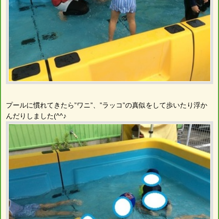
プールに慣れてきたら”ワニ”、”ラッコ”の真似をして歩いたり浮か
んだりしました(^^♪