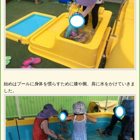
始めはプールに身体を慣らすために膝や腕、肩に水をかけていきま
した。