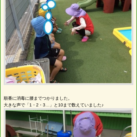
順番に消毒に腰までつかりました。
大きな声で「1・2・3…」と10まで数えていました♪