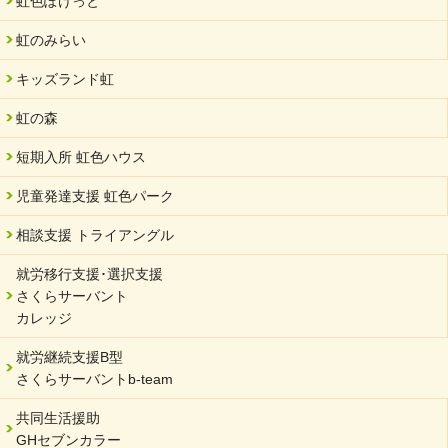
虹色ぽけっと
虹のみらい
キッズランド虹
虹の森
短期入所 虹色ハウス
児童発達支援 虹色パーク
相談支援 トライアングル
就労移行支援･選択支援
さくらサーバント
カレッジ
就労継続支援B型
さくらサーバントb-team
共同生活援助
GHセブンカラー