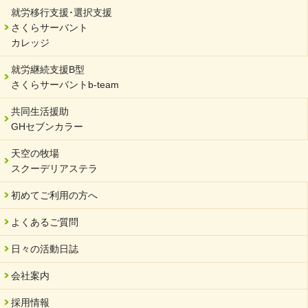
就労移行支援･選択支援
さくらサーバント
カレッジ
就労継続支援B型
さくらサーバントb-team
共同生活援助
GHセブンカラー
天空の牧場
スクーデリアステラ
初めてご利用の方へ
よくあるご質問
日々の活動日誌
会社案内
採用情報