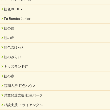
虹色BUDDY
Fc Bombo Junior
虹の郷
虹の丘
虹色ぽけっと
虹のみらい
キッズランド虹
虹の森
短期入所 虹色ハウス
児童発達支援 虹色パーク
相談支援 トライアングル