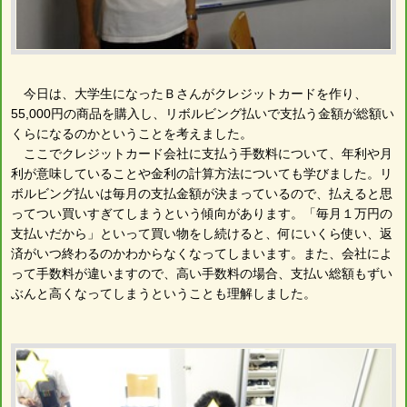
今日は、大学生になったＢさんがクレジットカードを作り、
55,000円の商品を購入し、リボルビング払いで支払う金額が総額い
くらになるのかということを考えました。
ここでクレジットカード会社に支払う手数料について、年利や月
利が意味していることや金利の計算方法についても学びました。リ
ボルビング払いは毎月の支払金額が決まっているので、払えると思
ってつい買いすぎてしまうという傾向があります。「毎月１万円の
支払いだから」といって買い物をし続けると、何にいくら使い、返
済がいつ終わるのかわからなくなってしまいます。また、会社によ
って手数料が違いますので、高い手数料の場合、支払い総額もずい
ぶんと高くなってしまうということも理解しました。