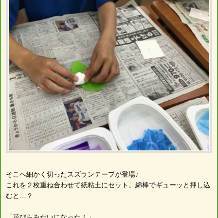
そこへ細かく切ったスズランテープが登場♪
これを２枚重ね合わせて紙粘土にセット。綿棒でギューッと押し込
むと…？
「花びらみたいになった！」