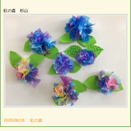
虹の森 杉山
2025/06/18
虹の森