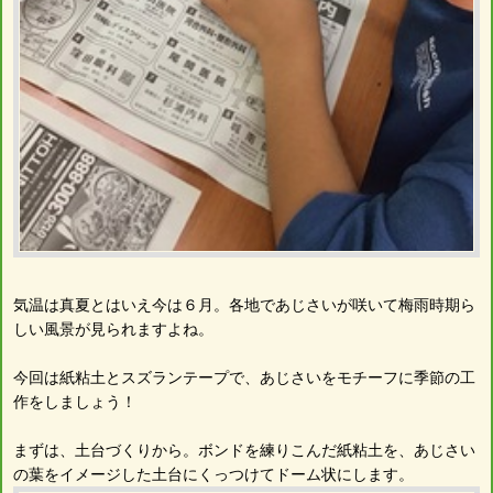
気温は真夏とはいえ今は６月。各地であじさいが咲いて梅雨時期ら
しい風景が見られますよね。
今回は紙粘土とスズランテープで、あじさいをモチーフに季節の工
作をしましょう！
まずは、土台づくりから。ボンドを練りこんだ紙粘土を、あじさい
の葉をイメージした土台にくっつけてドーム状にします。