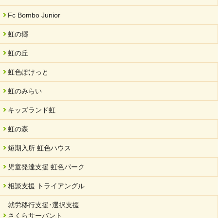
Fc Bombo Junior
虹の郷
虹の丘
虹色ぽけっと
虹のみらい
キッズランド虹
虹の森
短期入所 虹色ハウス
児童発達支援 虹色パーク
相談支援 トライアングル
就労移行支援･選択支援
さくらサーバント