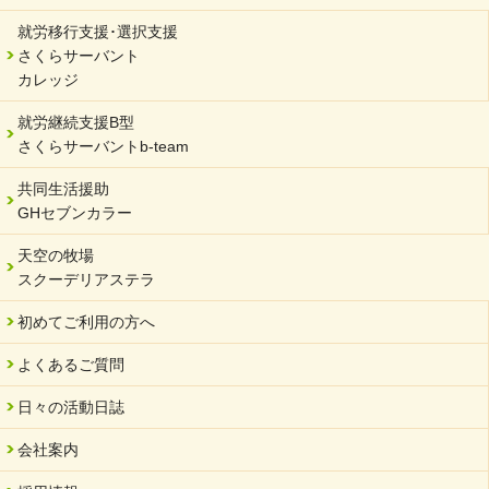
就労移行支援･選択支援
さくらサーバント
カレッジ
就労継続支援B型
さくらサーバントb-team
共同生活援助
GHセブンカラー
天空の牧場
スクーデリアステラ
初めてご利用の方へ
よくあるご質問
日々の活動日誌
会社案内