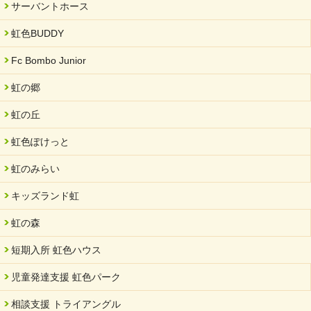
サーバントホース
虹色BUDDY
Fc Bombo Junior
虹の郷
虹の丘
虹色ぽけっと
虹のみらい
キッズランド虹
虹の森
短期入所 虹色ハウス
児童発達支援 虹色パーク
相談支援 トライアングル