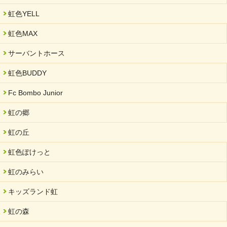
虹色YELL
虹色MAX
サーバントホース
虹色BUDDY
Fc Bombo Junior
虹の郷
虹の丘
虹色ぽけっと
虹のみらい
キッズランド虹
虹の森