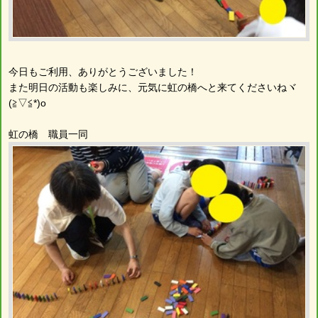
今日もご利用、ありがとうございました！
また明日の活動も楽しみに、元気に虹の橋へと来てくださいねヾ
(≧▽≦*)o
虹の橋 職員一同