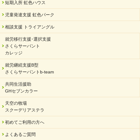
短期入所 虹色ハウス
児童発達支援 虹色パーク
相談支援 トライアングル
就労移行支援･選択支援
さくらサーバント
カレッジ
就労継続支援B型
さくらサーバントb-team
共同生活援助
GHセブンカラー
天空の牧場
スクーデリアステラ
初めてご利用の方へ
よくあるご質問