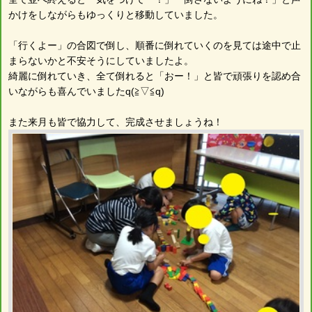
かけをしながらもゆっくりと移動していました。
「行くよー」の合図で倒し、順番に倒れていくのを見ては途中で止
まらないかと不安そうにしていましたよ。
綺麗に倒れていき、全て倒れると「おー！」と皆で頑張りを認め合
いながらも喜んでいましたq(≧▽≦q)
また来月も皆で協力して、完成させましょうね！