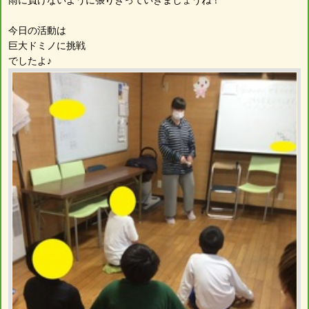
今日の活動は
巨大ドミノに挑戦
でしたよ♪