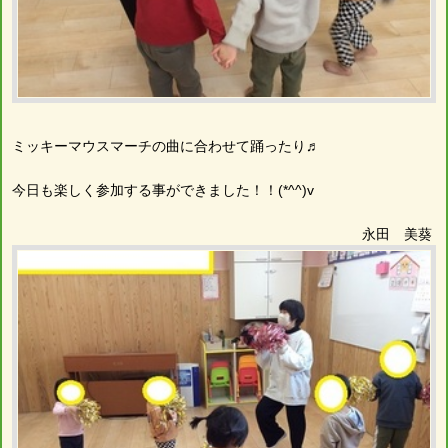
ミッキーマウスマーチの曲に合わせて踊ったり♬
今日も楽しく参加する事ができました！！(*^^)v
永田 美葵