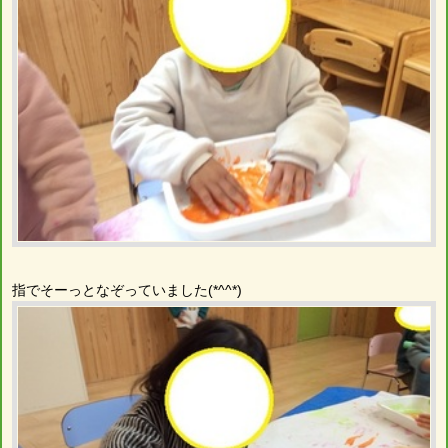
指でそーっとなぞっていました(*^^*)