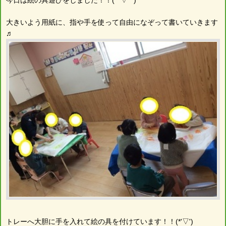
大きいよう用紙に、指や手を使って自由になぞって書いていきます
♬
トレーへ大胆に手を入れて絵の具を付けています！！(*'▽')