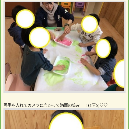
両手を入れてカメラに向かって満面の笑み！！(≧▽≦)♡♡