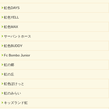
虹色DAYS
虹色YELL
虹色MAX
サーバントホース
虹色BUDDY
Fc Bombo Junior
虹の郷
虹の丘
虹色ぽけっと
虹のみらい
キッズランド虹