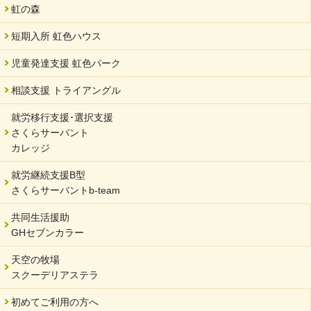
虹の森
短期入所 虹色ハウス
児童発達支援 虹色パーク
相談支援 トライアングル
就労移行支援･選択支援
さくらサーバント
カレッジ
就労継続支援B型
さくらサーバントb-team
共同生活援助
GHセブンカラー
天空の牧場
スクーデリアステラ
初めてご利用の方へ