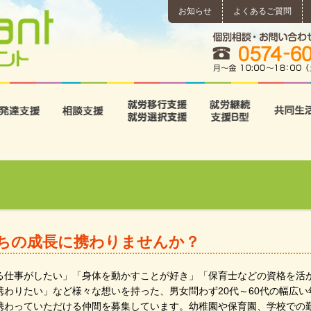
お知らせ
よくあるご質問
所
児童発達支援
相談支援
就労移行支援･就労選択支
就労継続
ちの成長に携わりませんか？
る仕事がしたい」「身体を動かすことが好き」「保育士などの資格を活
わりたい」など様々な想いを持った、男女問わず20代～60代の幅広
携わっていただける仲間を募集しています。幼稚園や保育園、学校での