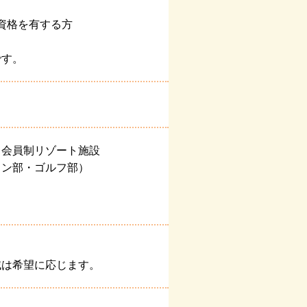
資格を有する方
です。
 会員制リゾート施設
リン部・ゴルフ部）
域は希望に応じます。