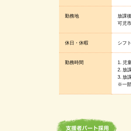
勤務地
放課
可児
休日・休暇
シフト
勤務時間
1. 児
2. 
3. 
※一