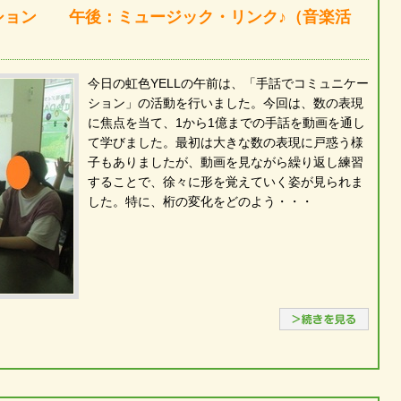
ション 午後：ミュージック・リンク♪（音楽活
今日の虹色YELLの午前は、「手話でコミュニケー
ション」の活動を行いました。今回は、数の表現
に焦点を当て、1から1億までの手話を動画を通し
て学びました。最初は大きな数の表現に戸惑う様
子もありましたが、動画を見ながら繰り返し練習
することで、徐々に形を覚えていく姿が見られま
した。特に、桁の変化をどのよう・・・
続き