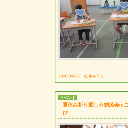
2026/08/06
虹色キラリ
イベント
夏休み折り返し☆納涼会in
び