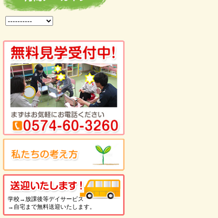
を見る
送迎いたします！
学校→放課後等デイサービス
→自宅まで無料送迎いたします。