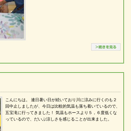
続き
こんにちは。 連日暑い日が続いており川に涼みに行くのも２
回中止しましたが、今日は比較的気温も落ち着いているので、
五宝滝に行ってきました！ 気温もホースより５，６度低くな
っているので、だいぶ涼しさを感じることが出来ました。