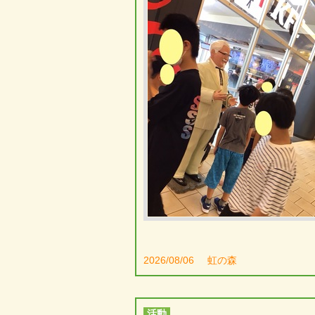
2026/08/06
虹の森
活動