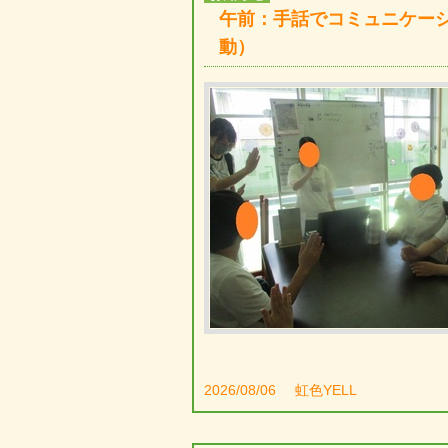
午前：手話でコミュニケー
動）
2026/08/06
虹色YELL