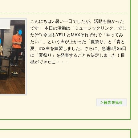
こんにちは♪ 暑い一日でしたが、活動も熱かった
です！ 本日の活動は「ミュージックリンク」でし
た(^^) 今回もYELLとMAXそれぞれで「やってみ
たい！」という声が上がった「夏祭り」と「青と
夏」の2曲を練習しました。さらに、急遽8月25日
に「夏祭り」を発表することも決定しました！目
標ができたこ・・・
続き