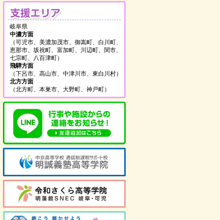
支援エリア
岐阜県
中濃方面
（可児市、美濃加茂市、御嵩町、白川町、
恵那市、坂祝町、富加町、川辺町、関市、
七宗町、八百津町）
飛騨方面
（下呂市、高山市、中津川市、東白川村）
北方方面
（北方町、本巣市、大野町、神戸町）
を見る