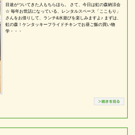
目途がついてきた人もちらほら。 さて、今日は虹の森納涼会
☆ 毎年お世話になっている、レンタルスペース「ここもり」
さんをお借りして、ランチ&水遊びを楽しみますよ♪ まずは、
虹の森！ケンタッキーフライドチキンでお昼ご飯の買い物
学・・・
続き