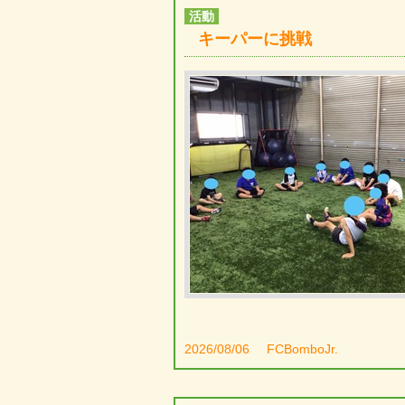
活動
キーパーに挑戦
2026/08/06
FCBomboJr.