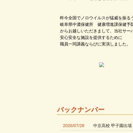
昨今全国でノロウイルスが猛威を振る
岐阜県中濃保健所 健康増進課保健予
からお越しいただきまして、当社サー
安心安全な施設を提供するために
職員一同講義ならびに実演しました。
バックナンバー
2026/07/28
中京高校 甲子園出場