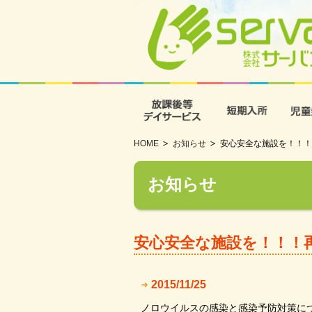
放課後等デイサービス
短期入
HOME
お知らせ
安心安全な施設を！！！
お知らせ
安心安全な施設を！！！
2015/11/25
ノロウイルスの感染と感染予防対策に