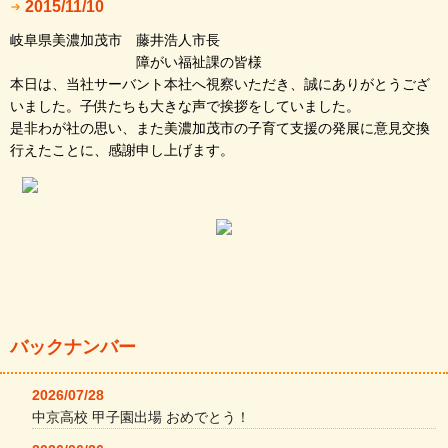
2015/11/10
岐阜県美濃加茂市 藤井浩人市長
障がい福祉課の皆様
本日は、当社サーバント本社へ視察いただき、誠にありがとうござ
いました。子供たちも大きな声で挨拶をしていました。
是非わが社の思い、また美濃加茂市の子育て支援の発展に意見交換
行えたことに、感謝申し上げます。
バックナンバー
2026/07/28
中京高校 甲子園出場 おめでとう！