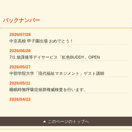
バックナンバー
2026/07/28
中京高校 甲子園出場 おめでとう！
2026/06/26
7/1 放課後等デイサービス「虹色BUDDY」OPEN
2026/05/27
中部学院大学「現代福祉マネジメント」ゲスト講師
2026/05/11
睡眠時無呼吸症候群権威検査を行います。
2026/04/22
本格コーヒーメーカー導入・社員＆学生食堂
2026/04/13
このページのトップへ
FC Bombonera 岐阜県No.1
2026/04/01