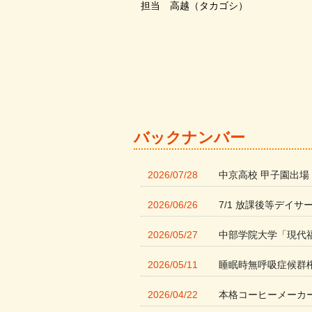
担当 高越（タカゴシ）
バックナンバー
2026/07/28
中京高校 甲子園出場
2026/06/26
7/1 放課後等デイサ
2026/05/27
中部学院大学「現代
2026/05/11
睡眠時無呼吸症候群
2026/04/22
本格コーヒーメーカ