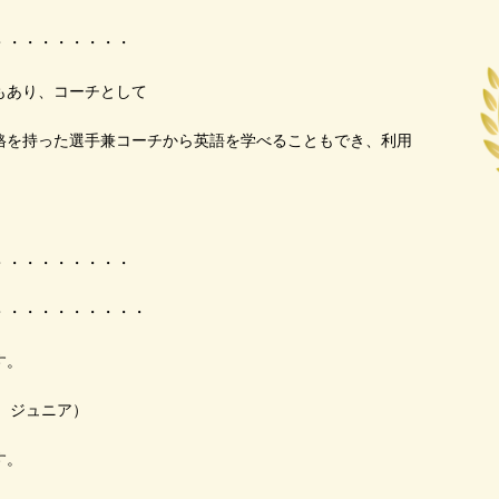
・・・・・・・・・
もあり、コーチとして
格を持った選手兼コーチから英語を学べることもでき、利用
・・・・・・・・・
。
・・・・・・・・・・
す。
ンボ ジュニア）
す。