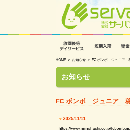
放課後等デイサービス
短期入
HOME
お知らせ
FC ボンボ ジュニア
お知らせ
FC ボンボ ジュニア 
2025/11/11
https://www.nijinohashi.co.jp/fcbombojr