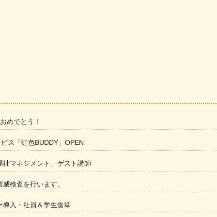
 おめでとう！
ービス「虹色BUDDY」OPEN
福祉マネジメント」ゲスト講師
権威検査を行います。
ー導入・社員＆学生食堂