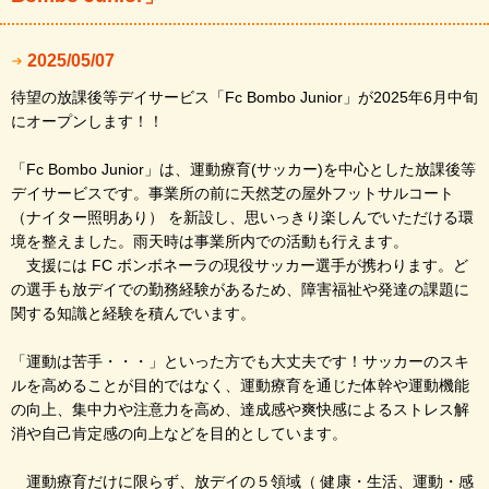
2025/05/07
待望の放課後等デイサービス「Fc Bombo Junior」が2025年6月中旬
にオープンします！！
「Fc Bombo Junior」は、運動療育(サッカー)を中心とした放課後等
デイサービスです。事業所の前に天然芝の屋外フットサルコート
（ナイター照明あり） を新設し、思いっきり楽しんでいただける環
境を整えました。雨天時は事業所内での活動も行えます。
支援には FC ボンボネーラの現役サッカー選手が携わります。ど
の選手も放デイでの勤務経験があるため、障害福祉や発達の課題に
関する知識と経験を積んでいます。
「運動は苦手・・・」といった方でも大丈夫です！サッカーのスキ
ルを高めることが目的ではなく、運動療育を通じた体幹や運動機能
の向上、集中力や注意力を高め、達成感や爽快感によるストレス解
消や自己肯定感の向上などを目的としています。
運動療育だけに限らず、放デイの５領域（ 健康・生活、運動・感