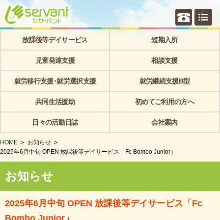
個別相
放課後等デイサービス
短期入所
児童発達支援
相談支援
就労移行支援･就労選択支援
就労継続支援B型
共同生活援助
初めてご利用の方へ
日々の活動日誌
会社案内
HOME
お知らせ
2025年6月中旬 OPEN 放課後等デイサービス「Fc Bombo Junior」
お知らせ
2025年6月中旬 OPEN 放課後等デイサービス「Fc
Bombo Junior」