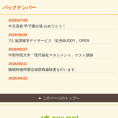
バックナンバー
2026/07/28
中京高校 甲子園出場 おめでとう！
2026/06/26
7/1 放課後等デイサービス「虹色BUDDY」OPEN
2026/05/27
中部学院大学「現代福祉マネジメント」ゲスト講師
2026/05/11
睡眠時無呼吸症候群権威検査を行います。
2026/04/22
本格コーヒーメーカー導入・社員＆学生食堂
2026/04/13
このページのトップへ
FC Bombonera 岐阜県No.1
2026/04/01
入社式を開催しました