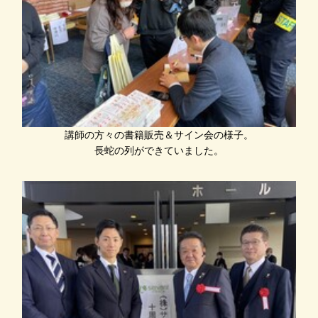
講師の方々の書籍販売＆サイン会の様子。
長蛇の列ができていました。