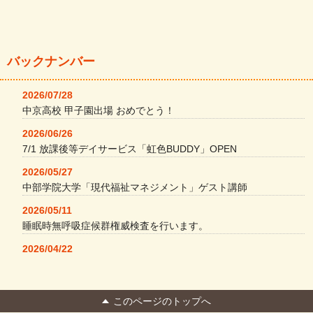
バックナンバー
2026/07/28
中京高校 甲子園出場 おめでとう！
2026/06/26
7/1 放課後等デイサービス「虹色BUDDY」OPEN
2026/05/27
中部学院大学「現代福祉マネジメント」ゲスト講師
2026/05/11
睡眠時無呼吸症候群権威検査を行います。
2026/04/22
本格コーヒーメーカー導入・社員＆学生食堂
2026/04/13
このページのトップへ
FC Bombonera 岐阜県No.1