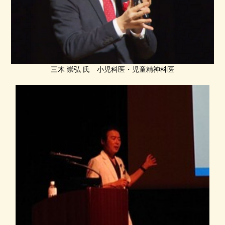
三木 崇弘 氏 小児科医・児童精神科医