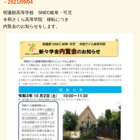
2021/09/04
明蓬館高等学校 SNEC岐阜・可児
令和さくら高等学院 移転につき
内覧会のお知らせをします。