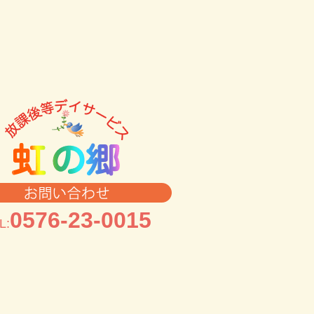
0576-23-0015
L: