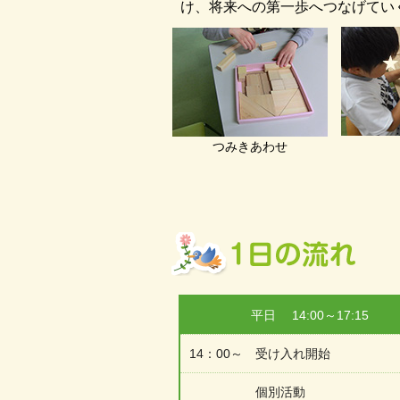
け、将来への第一歩へつなげてい
つみきあわせ
平日 14:00～17:15
14：00～ 受け入れ開始
個別活動