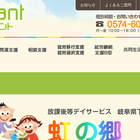
お知らせ
よくあるご質問
所
児童発達支援
相談支援
就労移行支援･就労選択支
就労継続