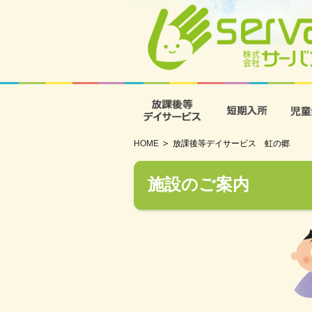
放課後等デイサービス
短期入
HOME
放課後等デイサービス 虹の郷
施設のご案内