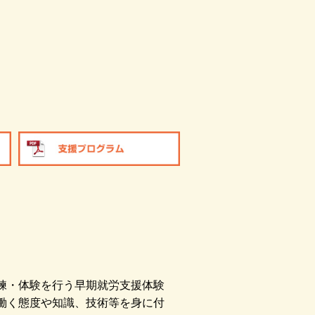
練・体験を行う早期就労支援体験
働く態度や知識、技術等を身に付