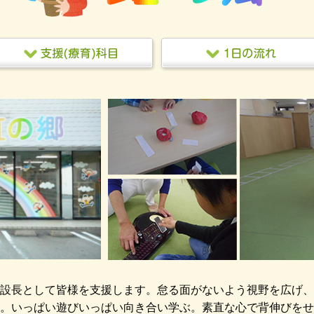
設長として皆様を支援します。怠る面がないよう視野を広げ、
。いっぱい遊びいっぱい向き合い学ぶ。素直な心で背伸びをせ