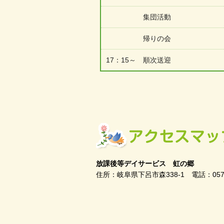
集団活動
帰りの会
17：15～ 順次送迎
放課後等デイサービス 虹の郷
住所：岐阜県下呂市森338-1 電話：0576-23