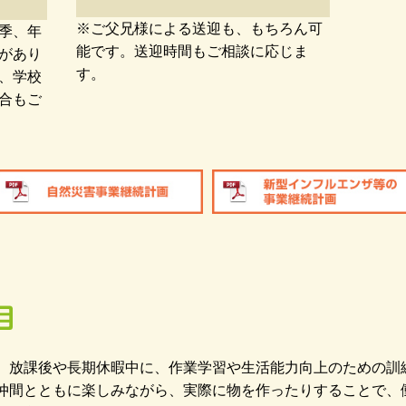
※ご父兄様による送迎も、もちろん可
季、年
能です。送迎時間もご相談に応じま
があり
す。
、学校
合もご
、放課後や長期休暇中に、作業学習や生活能力向上のための訓
仲間とともに楽しみながら、実際に物を作ったりすることで、