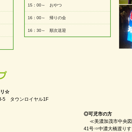
15：00～ おやつ
16：00～ 帰りの会
16：30～ 順次送迎
リ☆
-5 タウンロイヤル1F
◎可児市の方
≪美濃加茂市中央図
41号⇒中濃大橋渡り