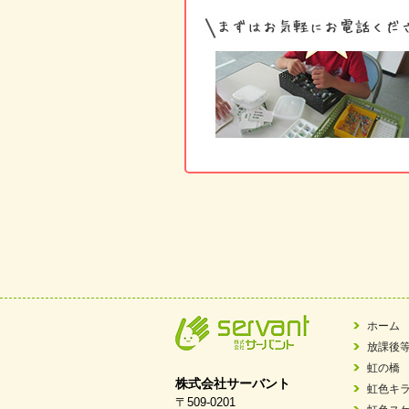
ホーム
放課後
虹の橋
株式会社サーバント
虹色キ
〒509-0201