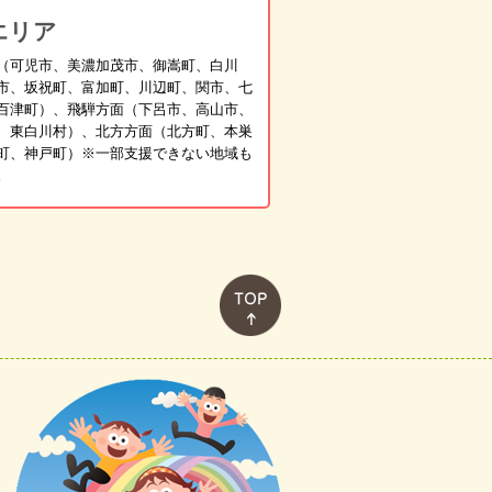
エリア
（可児市、美濃加茂市、御嵩町、白川
市、坂祝町、富加町、川辺町、関市、七
百津町）、飛騨方面（下呂市、高山市、
、東白川村）、北方方面（北方町、本巣
町、神戸町）※一部支援できない地域も
。
このページのトップへ