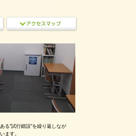
ある”試行錯誤”を繰り返しなが
います。