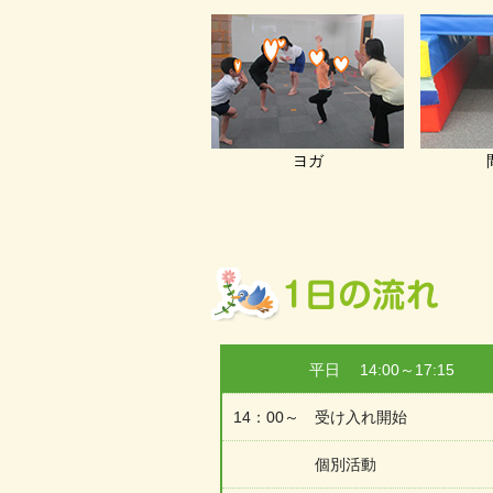
ヨガ
平日 14:00～17:15
14：00～ 受け入れ開始
個別活動