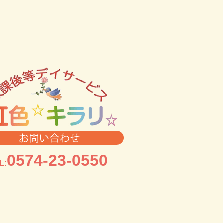
0574-23-0550
L: