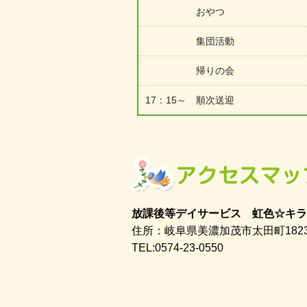
おやつ
集団活動
帰りの会
17：15～ 順次送迎
放課後等デイサービス 虹色☆キラ
住所：岐阜県美濃加茂市太田町1823
TEL:0574-23-0550