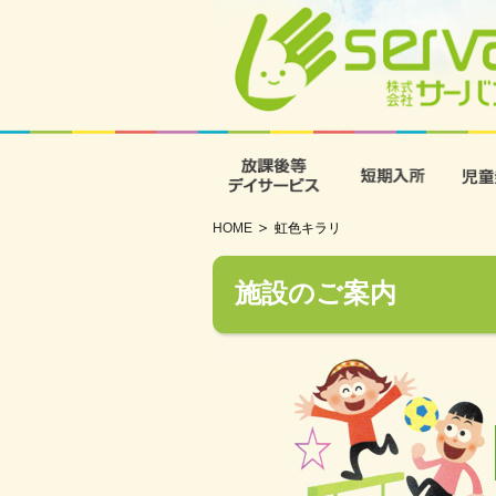
放課後等デイサービス
短期入
HOME
虹色キラリ
施設のご案内