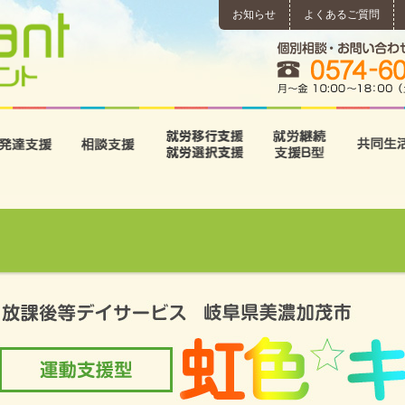
お知らせ
よくあるご質問
所
児童発達支援
相談支援
就労移行支援･就労選択支
就労継続