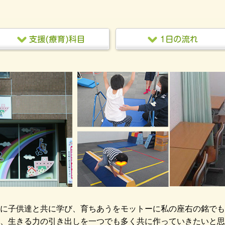
に子供達と共に学び、育ちあうをモットーに私の座右の銘でも
、生きる力の引き出しを一つでも多く共に作っていきたいと思