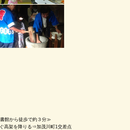
書館から徒歩で約３分≫
すぐ高架を降りる⇒加茂川町1交差点