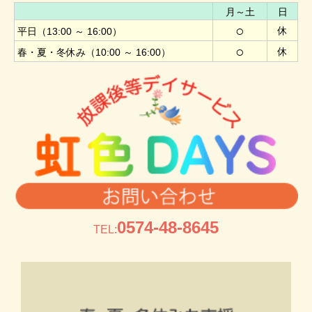
月～土
日
○
休
平日（13:00 ～ 16:00）
○
休
春・夏・冬休み（10:00 ～ 16:00）
0574-48-8645
TEL: