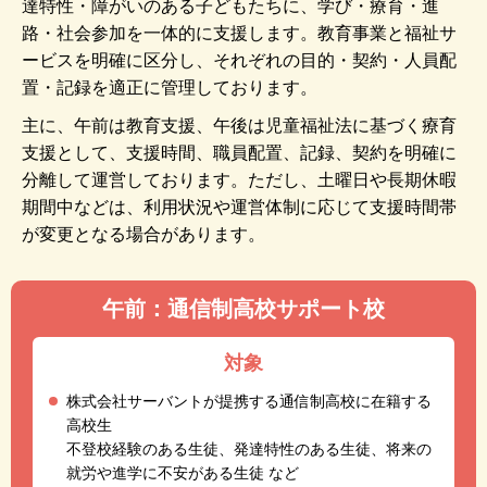
達特性・障がいのある子どもたちに、学び・療育・進
路・社会参加を一体的に支援します。教育事業と福祉サ
ービスを明確に区分し、それぞれの目的・契約・人員配
置・記録を適正に管理しております。
主に、午前は教育支援、午後は児童福祉法に基づく療育
支援として、支援時間、職員配置、記録、契約を明確に
分離して運営しております。ただし、土曜日や長期休暇
期間中などは、利用状況や運営体制に応じて支援時間帯
が変更となる場合があります。
午前：通信制高校サポート校
対象
株式会社サーバントが提携する通信制高校に在籍する
高校生
不登校経験のある生徒、発達特性のある生徒、将来の
就労や進学に不安がある生徒 など