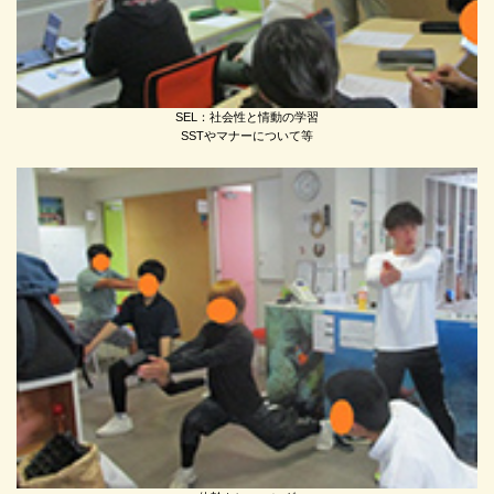
SEL：社会性と情動の学習
SSTやマナーについて等