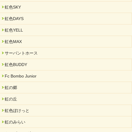
虹色SKY
虹色DAYS
虹色YELL
虹色MAX
サーバントホース
虹色BUDDY
Fc Bombo Junior
虹の郷
虹の丘
虹色ぽけっと
虹のみらい