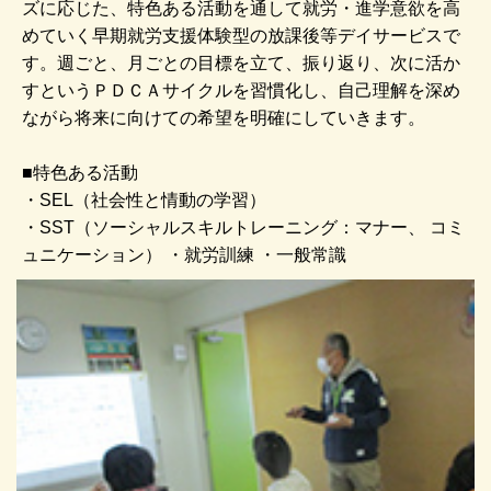
ズに応じた、特色ある活動を通して就労・進学意欲を高
めていく早期就労支援体験型の放課後等デイサービスで
す。週ごと、月ごとの目標を立て、振り返り、次に活か
すというＰＤＣＡサイクルを習慣化し、自己理解を深め
ながら将来に向けての希望を明確にしていきます。
■特色ある活動
・SEL（社会性と情動の学習）
・SST（ソーシャルスキルトレーニング：マナー、 コミ
ュニケーション） ・就労訓練 ・一般常識