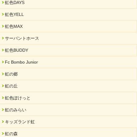
虹色DAYS
虹色YELL
虹色MAX
サーバントホース
虹色BUDDY
Fc Bombo Junior
虹の郷
虹の丘
虹色ぽけっと
虹のみらい
キッズランド虹
虹の森