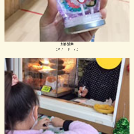
創作活動
（スノードーム）