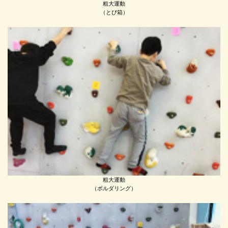
粗大運動
（とび箱）
粗大運動
（ボルダリング）