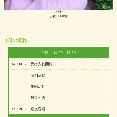
社会性
（お買い物体験）
1日の流れ
平日 14:00～17:30
14：00～ 受け入れ開始
個別活動
集団活動
帰りの会
17：30～ 順次送迎