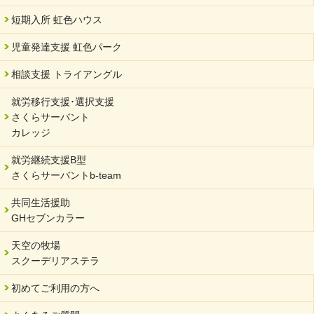
短期入所 虹色ハウス
児童発達支援 虹色パーク
相談支援 トライアングル
就労移行支援･選択支援
さくらサーバント
カレッジ
就労継続支援B型
さくらサーバントb-team
共同生活援助
GHセブンカラー
天空の牧場
スクーデリアステラ
初めてご利用の方へ