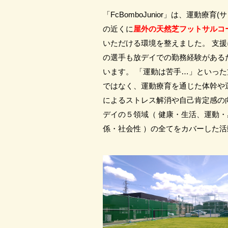
「FcBomboJunior」は、運動
の近くに
屋外の天然芝フットサルコ
いただける環境を整えました。 支援
の選手も放デイでの勤務経験がある
います。 「運動は苦手…」といっ
ではなく、運動療育を通じた体幹や
によるストレス解消や自己肯定感の
デイの５領域（ 健康・生活、運動
係・社会性 ）の全てをカバーした