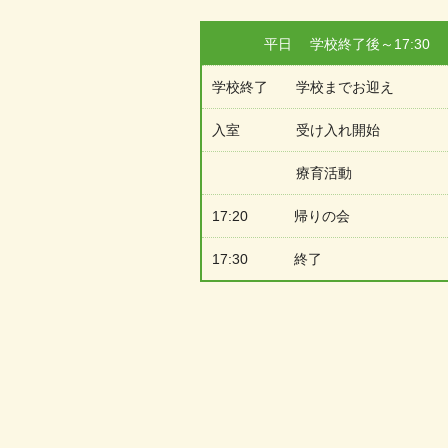
平日 学校終了後～17:30
学校終了 学校までお迎え
入室 受け入れ開始
療育活動
17:20 帰りの会
17:30 終了