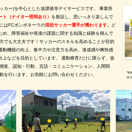
療育(サッカー)を中心とした放課後等デイサービスです。 事業所
ート（ナイター照明あり）
を新設し、思いっきり楽しんで
にはFCボンボネーラの
現役サッカー選手が携わります。
ど
ため、障害福祉や発達の課題に関する知識と経験を積んで
た方でも大丈夫です！サッカーのスキルを高めることが目的
運動機能の向上、集中力や注意力を高め、達成感や爽快感
向上などを目的としています。 運動療育だけに限らず、放
・感覚、認知・行動、言語・コミュニケーション、人間関
活動を行います。お気軽にお問い合わせください。