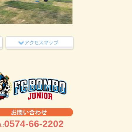
0574-66-2202
L: