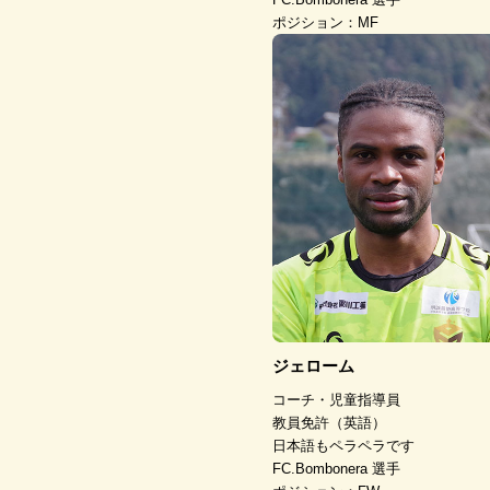
ポジション：MF
ジェローム
コーチ・児童指導員
教員免許（英語）
日本語もペラペラです
FC.Bombonera 選手