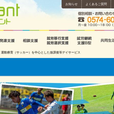
お知らせ
よくあるご質問
所
児童発達支援
相談支援
就労移行支援･就労選択支
就労継続
 ジュニア 運動療育（サッカー）を中心とした放課後等デイサービス