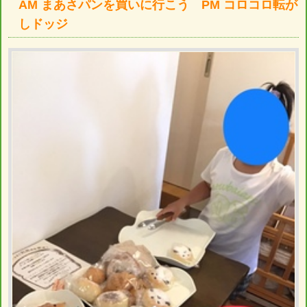
AM まあさパンを買いに行こう PM コロコロ転が
しドッジ