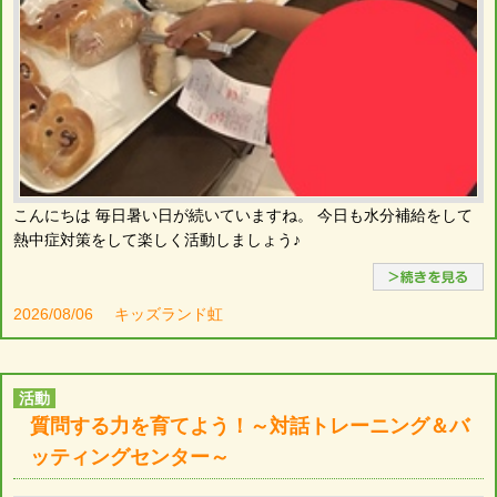
こんにちは 毎日暑い日が続いていますね。 今日も水分補給をして
熱中症対策をして楽しく活動しましょう♪
2026/08/06
キッズランド虹
活動
質問する力を育てよう！～対話トレーニング＆バ
ッティングセンター～