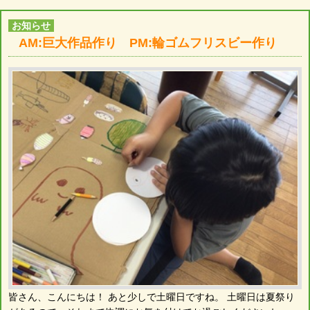
お知らせ
AM:巨大作品作り PM:輪ゴムフリスビー作り
皆さん、こんにちは！ あと少しで土曜日ですね。 土曜日は夏祭り