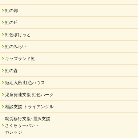
虹の郷
虹の丘
虹色ぽけっと
虹のみらい
キッズランド虹
虹の森
短期入所 虹色ハウス
児童発達支援 虹色パーク
相談支援 トライアングル
就労移行支援･選択支援
さくらサーバント
カレッジ