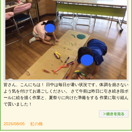
皆さん、こんにちは！ 日中は毎日が暑い状況です。体調を崩さない
よう気を付けてお過ごしください。 さて午前は昨日に引き続き段ボ
ールに絵を描く作業と、夏祭りに向けた準備をする 作業に取り組ん
で貰いました！
2026/08/05
虹の橋