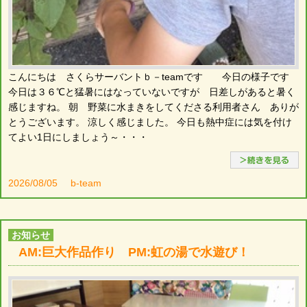
こんにちは さくらサーバントｂ－teamです 今日の様子です
今日は３６℃と猛暑にはなっていないですが 日差しがあると暑く
感じますね。 朝 野菜に水まきをしてくださる利用者さん ありが
とうございます。 涼しく感じました。 今日も熱中症には気を付け
てよい1日にしましょう～・・・
2026/08/05
b-team
お知らせ
AM:巨大作品作り PM:虹の湯で水遊び！