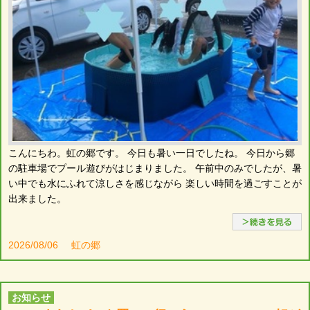
こんにちわ。虹の郷です。 今日も暑い一日でしたね。 今日から郷
の駐車場でプール遊びがはじまりました。 午前中のみでしたが、暑
い中でも水にふれて涼しさを感じながら 楽しい時間を過ごすことが
出来ました。
2026/08/06
虹の郷
お知らせ