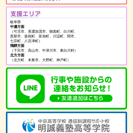
支
岐阜県
中濃方面
（可児市、美濃加茂市、御嵩町、白川町、
恵那市、坂祝町、富加町、川辺町、関市、
七宗町、八百津町）
飛騨方面
（下呂市、高山市、中津川市、東白川村）
北方方面
（北方町、本巣市、大野町、神戸町）