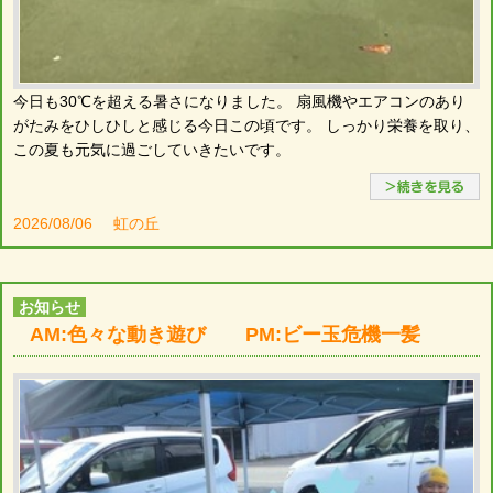
今日も30℃を超える暑さになりました。 扇風機やエアコンのあり
がたみをひしひしと感じる今日この頃です。 しっかり栄養を取り、
この夏も元気に過ごしていきたいです。
2026/08/06
虹の丘
お知らせ
AM:色々な動き遊び PM:ビー玉危機一髪