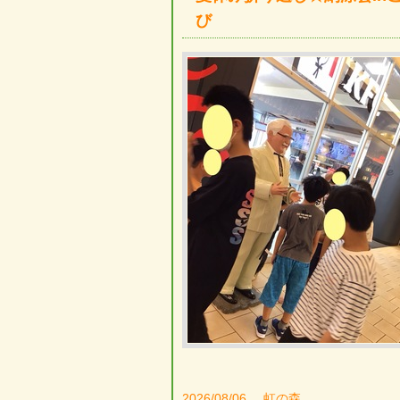
び
2026/08/06
虹の森