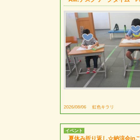
2026/08/06
虹色キラリ
イベント
夏休み折り返し☆納涼会in