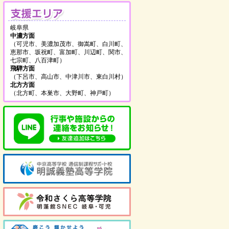
支援エリア
岐阜県
中濃方面
（可児市、美濃加茂市、御嵩町、白川町、
恵那市、坂祝町、富加町、川辺町、関市、
七宗町、八百津町）
飛騨方面
（下呂市、高山市、中津川市、東白川村）
北方方面
（北方町、本巣市、大野町、神戸町）
を見る