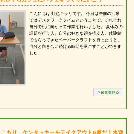
こんにちは 虹色キラリです。 今日は午前の活動
ではデスクワークタイムということで、それぞれ
自分で机に向かって作業を行いました。 夏休みの
課題を行う人、自分の好きな絵を描く人、体験館
でもらってきたペーパークラフトを行ったりと、
自分と向き合い続ける時間を過ごすことができま
した。
続き
ここもり ケンタッキーをテイクアウト&夏だ！水遊