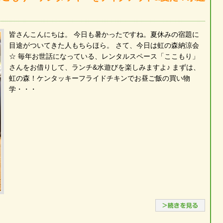
皆さんこんにちは。 今日も暑かったですね。夏休みの宿題に
目途がついてきた人もちらほら。 さて、今日は虹の森納涼会
☆ 毎年お世話になっている、レンタルスペース「ここもり」
さんをお借りして、ランチ&水遊びを楽しみますよ♪ まずは、
虹の森！ケンタッキーフライドチキンでお昼ご飯の買い物
学・・・
続き