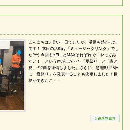
こんにちは♪ 暑い一日でしたが、活動も熱かった
です！ 本日の活動は「ミュージックリンク」でし
た(^^) 今回もYELLとMAXそれぞれで「やってみ
たい！」という声が上がった「夏祭り」と「青と
夏」の2曲を練習しました。さらに、急遽8月25日
に「夏祭り」を発表することも決定しました！目
標ができたこ・・・
続き