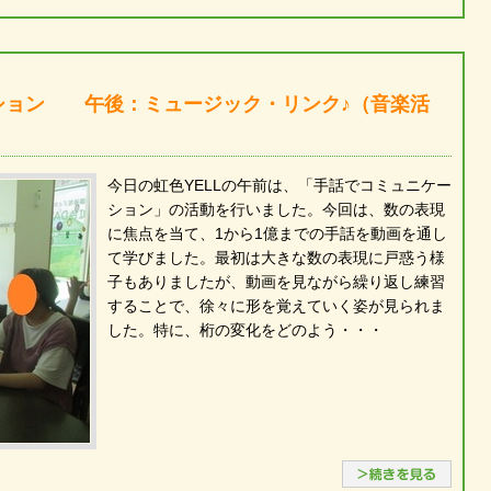
ション 午後：ミュージック・リンク♪（音楽活
今日の虹色YELLの午前は、「手話でコミュニケー
ション」の活動を行いました。今回は、数の表現
に焦点を当て、1から1億までの手話を動画を通し
て学びました。最初は大きな数の表現に戸惑う様
子もありましたが、動画を見ながら繰り返し練習
することで、徐々に形を覚えていく姿が見られま
した。特に、桁の変化をどのよう・・・
続き