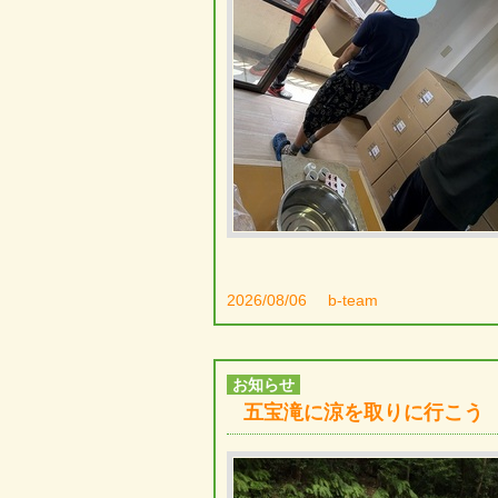
2026/08/06
b-team
お知らせ
五宝滝に涼を取りに行こう