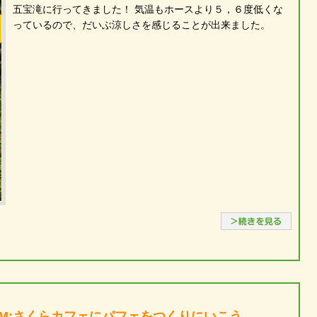
五宝滝に行ってきました！ 気温もホースより５，６度低くな
っているので、だいぶ涼しさを感じることが出来ました。
続き
PM:さくらカフェにパフェをつくりにいこう