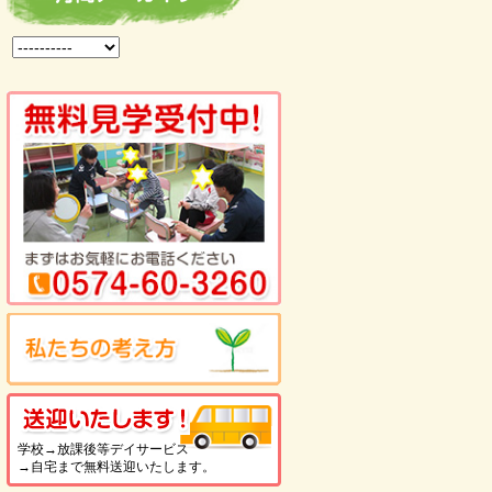
を見る
送迎いたします！
学校→放課後等デイサービス
→自宅まで無料送迎いたします。